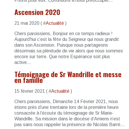
Prions pour eux. Continuons à nous préoccuper...
Ascension 2020
21 mai 2020 ( #
Actualité
)
Chers paroissiens, Bonjour en ce temps radieux !
Aujourd’hui c’est la fête du Seigneur qui nous grandit
dans son Ascension. Puisque nous partageons
désormais sa plénitude de vie alors que nous sommes
encore sur terre. Que notre Espérance soit plus
active...
Témoignage de Sr Wandrille et messe
en famille
15 février 2021 ( #
Actualité
)
Chers paroissiens, Dimanche 14 Février 2021, nous
étions près d’une trentaine lors de la première heure
consacrée à l’écoute du témoignage de Sr Marie-
Wandrille. Sa mission dans le diocèse d’Amiens n’est
pas sans nous rappeler la présence de Nicolas Barré...