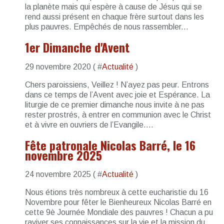
la planète mais qui espère à cause de Jésus qui se
rend aussi présent en chaque frère surtout dans les
plus pauvres. Empêchés de nous rassembler...
1er Dimanche d'Avent
29 novembre 2020 ( #
Actualité
)
Chers paroissiens, Veillez ! N’ayez pas peur. Entrons
dans ce temps de l’Avent avec joie et Espérance. La
liturgie de ce premier dimanche nous invite à ne pas
rester prostrés, à entrer en communion avec le Christ
et à vivre en ouvriers de l’Evangile....
Fête patronale Nicolas Barré, le 16
novembre 2025
24 novembre 2025 ( #
Actualité
)
Nous étions très nombreux à cette eucharistie du 16
Novembre pour fêter le Bienheureux Nicolas Barré en
cette 9è Journée Mondiale des pauvres ! Chacun a pu
raviver ses connaissances sur la vie et la mission du