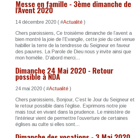
Messe en famille - 3ème dimanche de
l'Avent 2020
14 décembre 2020 ( #
Actualité
)
Chers paroissiens, Ce troisième dimanche de l’avent a
bien montré la joie de l’Evangile, cette joie du ciel venue
habiller la terre de la tendresse du Seigneur en faveur
des pauvres. La Parole de Dieu nous y invite ainsi que
mon homélie. D’abord merci...
Dimanche 24 Mai 2020 - Retour
possible à NDA
24 mai 2020 ( #
Actualité
)
Chers paroissiens, Bonjour, C’est le Jour du Seigneur et
le retour possible dans l’église. Exprimons notre joie
mais tout en vivant dans la prudence. Le ministère de
l’intérieur vient de permettre l’ouverture de certaines
églises au culte si elles sont...
Dimanche des vocations - 3 Mai 2020