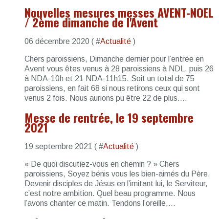
Nouvelles mesures messes AVENT-NOEL
/ 2ème dimanche de l'Avent
06 décembre 2020 ( #
Actualité
)
Chers paroissiens, Dimanche dernier pour l’entrée en
Avent vous êtes venus à 28 paroissiens à NDL, puis 26
à NDA-10h et 21 NDA-11h15. Soit un total de 75
paroissiens, en fait 68 si nous retirons ceux qui sont
venus 2 fois. Nous aurions pu être 22 de plus....
Messe de rentrée, le 19 septembre
2021
19 septembre 2021 ( #
Actualité
)
« De quoi discutiez-vous en chemin ? » Chers
paroissiens, Soyez bénis vous les bien-aimés du Père.
Devenir disciples de Jésus en l’imitant lui, le Serviteur,
c’est notre ambition. Quel beau programme. Nous
l’avons chanter ce matin. Tendons l’oreille,...