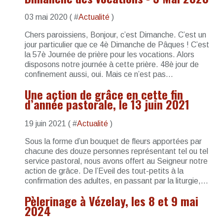
03 mai 2020 ( #
Actualité
)
Chers paroissiens, Bonjour, c’est Dimanche. C’est un
jour particulier que ce 4è Dimanche de Pâques ! C’est
la 57è Journée de prière pour les vocations. Alors
disposons notre journée à cette prière. 48è jour de
confinement aussi, oui. Mais ce n’est pas...
Une action de grâce en cette fin
d’année pastorale, le 13 juin 2021
19 juin 2021 ( #
Actualité
)
Sous la forme d’un bouquet de fleurs apportées par
chacune des douze personnes représentant tel ou tel
service pastoral, nous avons offert au Seigneur notre
action de grâce. De l’Eveil des tout-petits à la
confirmation des adultes, en passant par la liturgie,...
Pèlerinage à Vézelay, les 8 et 9 mai
2024