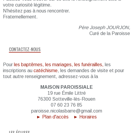
votre curiosité légitime.
N’hésitez pas à nous rencontrer.
Fraternellement.
Père Joseph JOURJON,
Curé de la Paroisse
CONTACTEZ-NOUS
Pour
les baptêmes, les mariages, les funérailles,
les
inscriptions au
catéchisme
, les demandes de visite et pour
tout autre renseignement, adressez-vous à la
MAISON PAROISSIALE
19 rue Émile Littré
76300 Sotteville-lès-Rouen
07 60 23 76 85
paroisse.nicolasbarre@gmail.com
► Plan d'accès
► Horaires
LES ÉGLISES