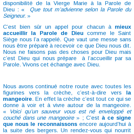
disponibilité de la Vierge Marie à la Parole de
Dieu : «
Que tout m’advienne selon la
Parole du
Seigneur.
»
C’est bien sûr un appel pour chacun à
mieux
accueillir la Parole de Dieu
comme le Saint
Siège nous l’a rappelé. Que vaut une messe sans
nous être préparé à recevoir
ce que Dieu nous dit.
Nous ne faisons pas des choses pour Dieu mais
c’est Dieu qui
nous prépare à l’accueillir par sa
Parole. Vivons cet échange avec Dieu.
Nous avons continué notre route avec toutes les
figurines vers la crèche, c’est-à-dire
vers
la
mangeoire
. En effet la crèche c’est tout ce qui se
donne à voir et à vivre autour
de la mangeoire.
«
Voici qu’un sauveur vous est né enveloppé et
couché dans une
mangeoire
» ; C’est
à ce signe
que nous le reconnaissons
encore aujourd’hui à
la suite
des bergers. Un rendez-vous qui nourrit