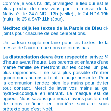
Comme je vous l’ai dit, privilégiez le lieu qui est le
plus proche de chez vous pour la messe
de la
Nativité : le 24 à NDL
17h
(veille) , le 24 NDA
19h
(nuit), le 25 à SVP
11h
(Jour).
Méditez déjà les textes de la Parole de Dieu
ci-
joints pour chacune de ces célébrations.
Un cadeau supplémentaire pour les textes de la
messe de l’aurore que nous ne dirons pas.
La distanciation devra être respectée
, arrivez ¼
d’heure avant l’heure. Les parents et
enfants d’une
même famille se mettront sur les côtés, un peu
plus rapprochés. Il ne sera
plus possible d’entrer
quand nous aurons atteint la jauge prescrite. Pour
la communion
tendez bien les mains pour éviter
tout contact. Merci de laver vos mains au gel
hydro-
alcoolique en entrant. Le masque est de
rigueur. Nous savons que nous n’avons pas le
droit
de nous relâcher en matière sanitaire sous
prétexte que c’est Noël.