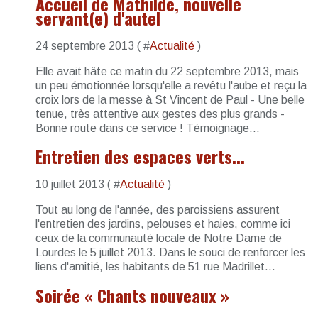
Accueil de Mathilde, nouvelle
servant(e) d'autel
24 septembre 2013 ( #
Actualité
)
Elle avait hâte ce matin du 22 septembre 2013, mais
un peu émotionnée lorsqu'elle a revêtu l'aube et reçu la
croix lors de la messe à St Vincent de Paul - Une belle
tenue, très attentive aux gestes des plus grands -
Bonne route dans ce service ! Témoignage...
Entretien des espaces verts...
10 juillet 2013 ( #
Actualité
)
Tout au long de l'année, des paroissiens assurent
l'entretien des jardins, pelouses et haies, comme ici
ceux de la communauté locale de Notre Dame de
Lourdes le 5 juillet 2013. Dans le souci de renforcer les
liens d'amitié, les habitants de 51 rue Madrillet...
Soirée « Chants nouveaux »