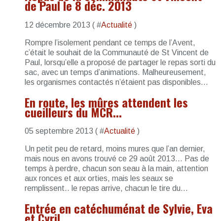
de Paul le 8 déc. 2013
12 décembre 2013 ( #
Actualité
)
Rompre l’isolement pendant ce temps de l’Avent,
c’était le souhait de la Communauté de St Vincent de
Paul, lorsqu’elle a proposé de partager le repas sorti du
sac, avec un temps d’animations. Malheureusement,
les organismes contactés n’étaient pas disponibles...
En route, les mûres attendent les
cueilleurs du MCR...
05 septembre 2013 ( #
Actualité
)
Un petit peu de retard, moins mures que l’an dernier,
mais nous en avons trouvé ce 29 août 2013... Pas de
temps à perdre, chacun son seau à la main, attention
aux ronces et aux orties, mais les seaux se
remplissent.. le repas arrive, chacun le tire du...
Entrée en catéchuménat de Sylvie, Eva
et Cyril