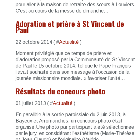
pour aller à la maison de retraite des sœurs à Louviers.
C'est au cours de la messe de dimanche...
Adoration et prière à St Vincent de
Paul
22 octobre 2014 ( #
Actualité
)
Moment privilégié que ce temps de prière et
d’adoration proposé par la Communauté de St Vincent
de Paul le 15 octobre 2014, tel que le Pape François
l’avait souhaité dans son message à l’occasion de la
journée missionnaire mondiale. « favoriser l’unité...
Résultats du concours photo
01 juillet 2013 ( #
Actualité
)
En parallèle à la sortie paroissiale du 2 juin 2013, à
Bayeux et Arromanches, un concours photo était
organisé.Une photo par participant a été sélectionnée
par le jury, en considérant l'esthétisme (Marie-Thérèse
et Jean-Claude) et l'originalité (Valérie...