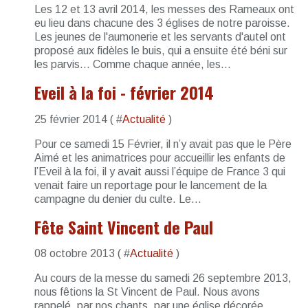
Les 12 et 13 avril 2014, les messes des Rameaux ont
eu lieu dans chacune des 3 églises de notre paroisse.
Les jeunes de l'aumonerie et les servants d'autel ont
proposé aux fidèles le buis, qui a ensuite été béni sur
les parvis... Comme chaque année, les...
Eveil à la foi - février 2014
25 février 2014 ( #
Actualité
)
Pour ce samedi 15 Février, il n’y avait pas que le Père
Aimé et les animatrices pour accueillir les enfants de
l’Eveil à la foi, il y avait aussi l’équipe de France 3 qui
venait faire un reportage pour le lancement de la
campagne du denier du culte. Le...
Fête Saint Vincent de Paul
08 octobre 2013 ( #
Actualité
)
Au cours de la messe du samedi 26 septembre 2013,
nous fêtions la St Vincent de Paul. Nous avons
rappelé, par nos chants, par une église décorée