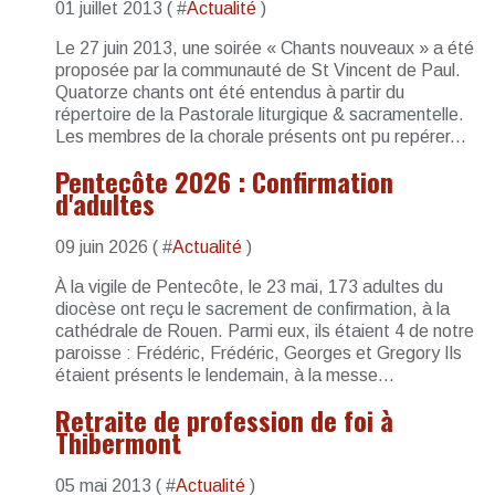
01 juillet 2013 ( #
Actualité
)
Le 27 juin 2013, une soirée « Chants nouveaux » a été
proposée par la communauté de St Vincent de Paul.
Quatorze chants ont été entendus à partir du
répertoire de la Pastorale liturgique & sacramentelle.
Les membres de la chorale présents ont pu repérer...
Pentecôte 2026 : Confirmation
d'adultes
09 juin 2026 ( #
Actualité
)
À la vigile de Pentecôte, le 23 mai, 173 adultes du
diocèse ont reçu le sacrement de confirmation, à la
cathédrale de Rouen. Parmi eux, ils étaient 4 de notre
paroisse : Frédéric, Frédéric, Georges et Gregory Ils
étaient présents le lendemain, à la messe...
Retraite de profession de foi à
Thibermont
05 mai 2013 ( #
Actualité
)