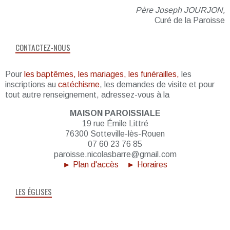
Père Joseph JOURJON,
Curé de la Paroisse
CONTACTEZ-NOUS
Pour
les baptêmes, les mariages, les funérailles,
les
inscriptions au
catéchisme
, les demandes de visite et pour
tout autre renseignement, adressez-vous à la
MAISON PAROISSIALE
19 rue Émile Littré
76300 Sotteville-lès-Rouen
07 60 23 76 85
paroisse.nicolasbarre@gmail.com
► Plan d'accès
► Horaires
LES ÉGLISES