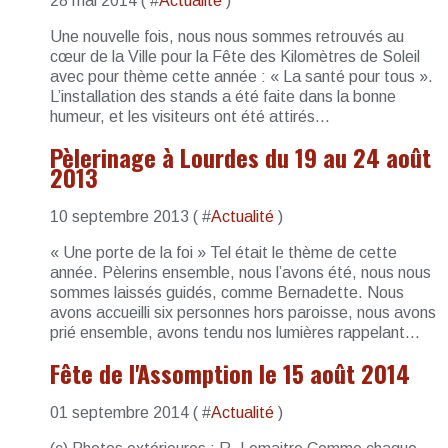
28 mai 2014 ( #
Actualité
)
Une nouvelle fois, nous nous sommes retrouvés au
cœur de la Ville pour la Fête des Kilomètres de Soleil
avec pour thème cette année : « La santé pour tous ».
L’installation des stands a été faite dans la bonne
humeur, et les visiteurs ont été attirés...
Pèlerinage à Lourdes du 19 au 24 août
2013
10 septembre 2013 ( #
Actualité
)
« Une porte de la foi » Tel était le thème de cette
année. Pèlerins ensemble, nous l’avons été, nous nous
sommes laissés guidés, comme Bernadette. Nous
avons accueilli six personnes hors paroisse, nous avons
prié ensemble, avons tendu nos lumières rappelant...
Fête de l'Assomption le 15 août 2014
01 septembre 2014 ( #
Actualité
)