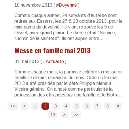
10 novembre 2013 ( #
Doyenné
)
Comme chaque année, 24 servants d'autel se sont
retirés aux Essarts, les 27 & 28 octobre 2013, pour le
mini-camp du doyenné. Ils y ont retrouvé les 9 de
Oissel, avec grand plaisir. Le thème était "Service,
chemin de la sainteté". Ils ont appris entre...
Messe en famille mai 2013
31 mai 2013 ( #
Actualité
)
Comme chaque mois, la paroisse célèbre la messe en
famille le dernier dimanche du mois. Celle du 26 mai
2013 a été présidée par le père Philippe Maheut,
Vicaire général. On a noté comme particularité la
procession des offrandes par une famille et le Notre...
<<
<
1
2
3
4
5
6
7
8
9
10
20
30
40
>
>>