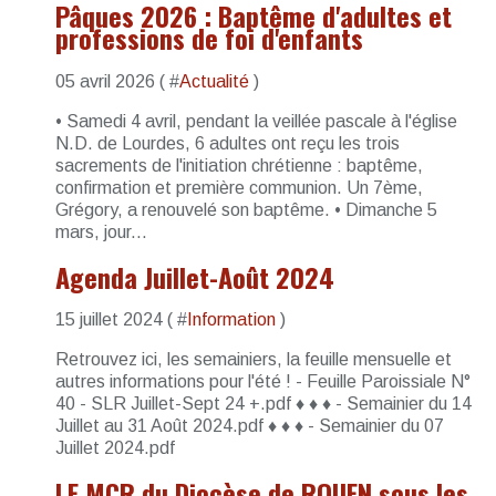
Pâques 2026 : Baptême d'adultes et
professions de foi d'enfants
05 avril 2026 ( #
Actualité
)
• Samedi 4 avril, pendant la veillée pascale à l'église
N.D. de Lourdes, 6 adultes ont reçu les trois
sacrements de l'initiation chrétienne : baptême,
confirmation et première communion. Un 7ème,
Grégory, a renouvelé son baptême. • Dimanche 5
mars, jour...
Agenda Juillet-Août 2024
15 juillet 2024 ( #
Information
)
Retrouvez ici, les semainiers, la feuille mensuelle et
autres informations pour l'été ! - Feuille Paroissiale N°
40 - SLR Juillet-Sept 24 +.pdf ♦ ♦ ♦ - Semainier du 14
Juillet au 31 Août 2024.pdf ♦ ♦ ♦ - Semainier du 07
Juillet 2024.pdf
LE MCR du Diocèse de ROUEN sous les