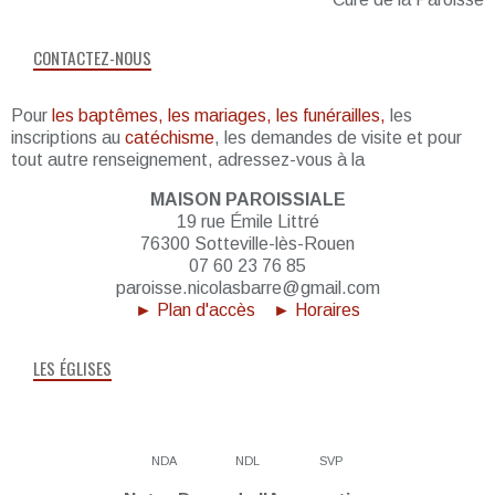
CONTACTEZ-NOUS
Pour
les baptêmes, les mariages, les funérailles,
les
inscriptions au
catéchisme
, les demandes de visite et pour
tout autre renseignement, adressez-vous à la
MAISON PAROISSIALE
19 rue Émile Littré
76300 Sotteville-lès-Rouen
07 60 23 76 85
paroisse.nicolasbarre@gmail.com
► Plan d'accès
► Horaires
LES ÉGLISES
NDA
NDL
SVP