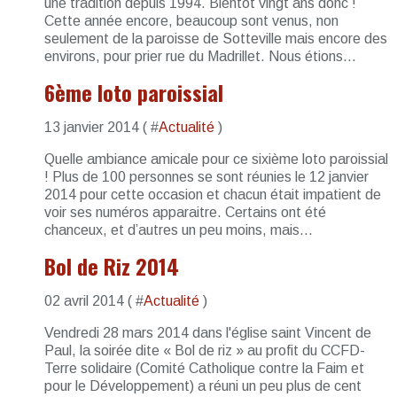
une tradition depuis 1994. Bientôt vingt ans donc !
Cette année encore, beaucoup sont venus, non
seulement de la paroisse de Sotteville mais encore des
environs, pour prier rue du Madrillet. Nous étions...
6ème loto paroissial
13 janvier 2014 ( #
Actualité
)
Quelle ambiance amicale pour ce sixième loto paroissial
! Plus de 100 personnes se sont réunies le 12 janvier
2014 pour cette occasion et chacun était impatient de
voir ses numéros apparaitre. Certains ont été
chanceux, et d’autres un peu moins, mais...
Bol de Riz 2014
02 avril 2014 ( #
Actualité
)
Vendredi 28 mars 2014 dans l'église saint Vincent de
Paul, la soirée dite « Bol de riz » au profit du CCFD-
Terre solidaire (Comité Catholique contre la Faim et
pour le Développement) a réuni un peu plus de cent