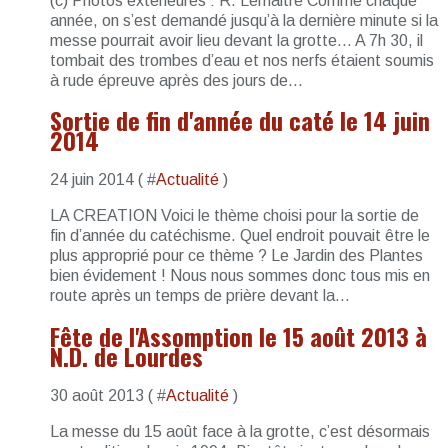
(c) Photos extérieures : R. Lemaitre Comme chaque
année, on s’est demandé jusqu’à la dernière minute si la
messe pourrait avoir lieu devant la grotte… A 7h 30, il
tombait des trombes d’eau et nos nerfs étaient soumis
à rude épreuve après des jours de...
Sortie de fin d'année du caté le 14 juin
2014
24 juin 2014 ( #
Actualité
)
LA CREATION Voici le thème choisi pour la sortie de
fin d’année du catéchisme. Quel endroit pouvait être le
plus approprié pour ce thème ? Le Jardin des Plantes
bien évidement ! Nous nous sommes donc tous mis en
route après un temps de prière devant la...
Fête de l'Assomption le 15 août 2013 à
N.D. de Lourdes
30 août 2013 ( #
Actualité
)
La messe du 15 août face à la grotte, c’est désormais