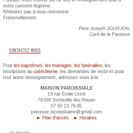
votre curiosité légitime.
N’hésitez pas à nous rencontrer.
Fraternellement.
Père Joseph JOURJON,
Curé de la Paroisse
CONTACTEZ-NOUS
Pour
les baptêmes, les mariages, les funérailles,
les
inscriptions au
catéchisme
, les demandes de visite et pour
tout autre renseignement, adressez-vous à la
MAISON PAROISSIALE
19 rue Émile Littré
76300 Sotteville-lès-Rouen
07 60 23 76 85
paroisse.nicolasbarre@gmail.com
► Plan d'accès
► Horaires