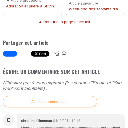
◄ Article précédent
Article suivant ►
Adoration et prière à St Vincent de Paul
Week-end des servants d'autel
▲ Retour à la page d'accueil
Partager cet article
ÉCRIRE UN COMMENTAIRE SUR CET ARTICLE
N'hésitez pas à vous exprimer (les champs "Email" et "Site
web" sont facultatifs) :
Ajouter un commentaire
C
christine fillonneau
04/11/2014 12:13