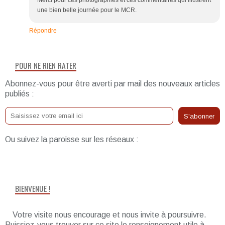
Merci pour ces photographies et ces commentaires qui illustrent
une bien belle journée pour le MCR.
Répondre
POUR NE RIEN RATER
Abonnez-vous pour être averti par mail des nouveaux articles
publiés :
Ou suivez la paroisse sur les réseaux :
BIENVENUE !
Votre visite nous encourage et nous invite à poursuivre.
Puissiez-vous trouver sur ce site le renseignement utile à