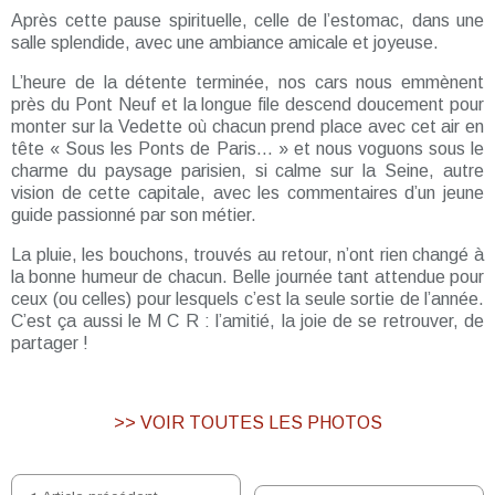
Après cette pause spirituelle, celle de l’estomac, dans une
salle splendide, avec une ambiance amicale et joyeuse.
L’heure de la détente terminée, nos cars nous emmènent
près du Pont Neuf et la longue file descend doucement pour
monter sur la Vedette où chacun prend place avec cet air en
tête « Sous les Ponts de Paris… » et nous voguons sous le
charme du paysage parisien, si calme sur la Seine, autre
vision de cette capitale, avec les commentaires d’un jeune
guide passionné par son métier.
La pluie, les bouchons, trouvés au retour, n’ont rien changé à
la bonne humeur de chacun. Belle journée tant attendue pour
ceux (ou celles) pour lesquels c’est la seule sortie de l’année.
C’est ça aussi le M C R : l’amitié, la joie de se retrouver, de
partager !
>> VOIR TOUTES LES PHOTOS