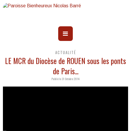
ACTUALITÉ
LE MCR du Diocèse de ROUEN sous les ponts
de Paris...
Publié le 31 Octobre 2014