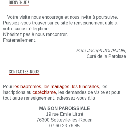
BIENVENUE !
Votre visite nous encourage et nous invite à poursuivre.
Puissiez-vous trouver sur ce site le renseignement utile à
votre curiosité légitime.
N’hésitez pas à nous rencontrer.
Fraternellement.
Père Joseph JOURJON,
Curé de la Paroisse
CONTACTEZ-NOUS
Pour
les baptêmes, les mariages, les funérailles,
les
inscriptions au
catéchisme
, les demandes de visite et pour
tout autre renseignement, adressez-vous à la
MAISON PAROISSIALE
19 rue Émile Littré
76300 Sotteville-lès-Rouen
07 60 23 76 85