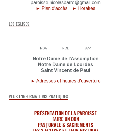
paroisse.nicolasbarre@gmail.com
► Plan d'accès
► Horaires
LES ÉGLISES
NDA
NDL
SVP
Notre Dame de l'Assomption
Notre Dame de Lourdes
Saint Vincent de Paul
► Adresses et heures d'ouverture
PLUS D'INFORMATIONS PRATIQUES
PRÉSENTATION DE LA PAROISSE
FAIRE UN DON
PASTORALE & SACREMENTS
LES 3 ÉGLISES ET LEUR HISTOIRE