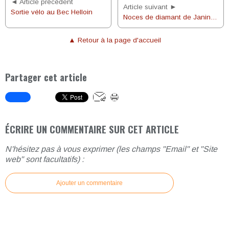
◄ Article précédent
Article suivant ►
Sortie vélo au Bec Helloin
Noces de diamant de Janine et Pierre Latrobe
▲ Retour à la page d'accueil
Partager cet article
ÉCRIRE UN COMMENTAIRE SUR CET ARTICLE
N'hésitez pas à vous exprimer (les champs "Email" et "Site
web" sont facultatifs) :
Ajouter un commentaire