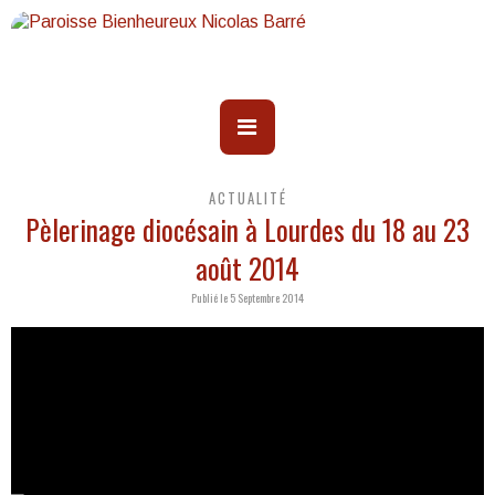
ACTUALITÉ
Pèlerinage diocésain à Lourdes du 18 au 23
août 2014
Publié le 5 Septembre 2014