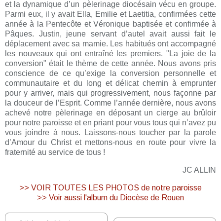
et la dynamique d’un pèlerinage diocésain vécu en groupe.
Parmi eux, il y avait Ella, Emilie et Laetitia, confirmées cette
année à la Pentecôte et Véronique baptisée et confirmée à
Pâques. Justin, jeune servant d’autel avait aussi fait le
déplacement avec sa mamie. Les habitués ont accompagné
les nouveaux qui ont entraîné les premiers. "La joie de la
conversion" était le thème de cette année. Nous avons pris
conscience de ce qu’exige la conversion personnelle et
communautaire et du long et délicat chemin à emprunter
pour y arriver, mais qui progressivement, nous façonne par
la douceur de l’Esprit. Comme l’année dernière, nous avons
achevé notre pèlerinage en déposant un cierge au brûloir
pour notre paroisse et en priant pour vous tous qui n’avez pu
vous joindre à nous. Laissons-nous toucher par la parole
d’Amour du Christ et mettons-nous en route pour vivre la
fraternité au service de tous !
JC ALLIN
>> VOIR TOUTES LES PHOTOS de notre paroisse
>> Voir aussi l'album du Diocèse de Rouen