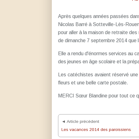
Après quelques années passées dans
Nicolas Barré à Sotteville-Lès-Roue
pour aller à la maison de retraite de
de dimanche 7 septembre 2014 que la p
Elle a rendu d'énormes services au 
des jeunes en âge scolaire et la prép
Les catéchistes avaient réservé une 
fleurs et une belle carte postale.
MERCI Sœur Blandine pour tout ce q
◄ Article précédent
Les vacances 2014 des paroissiens