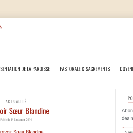
SENTATION DE LA PAROISSE
PASTORALE & SACREMENTS
DOYEN
PO
ACTUALITÉ
voir Sœur Blandine
Abonn
des n
Publié le 14 Septembre 2014