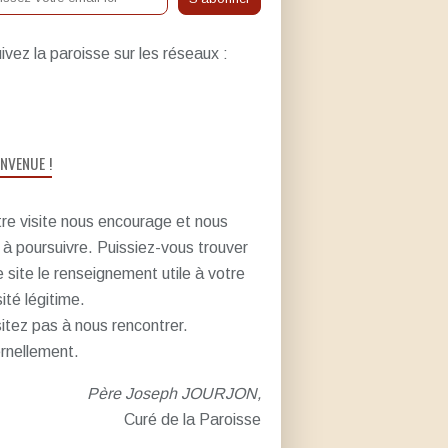
ivez la paroisse sur les réseaux :
ENVENUE !
re visite nous encourage et nous
e à poursuivre. Puissiez-vous trouver
e site le renseignement utile à votre
sité légitime.
itez pas à nous rencontrer.
rnellement.
Père Joseph JOURJON,
Curé de la Paroisse