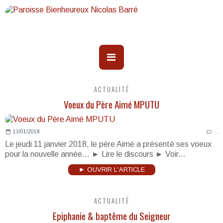
ACTUALITÉ
Voeux du Père Aimé MPUTU
13/01/2018
…
Le jeudi 11 janvier 2018, le père Aimé a présenté ses voeux
pour la nouvelle année... ► Lire le discours ► Voir...
► OUVRIR L'ARTICLE
ACTUALITÉ
Epiphanie & baptême du Seigneur