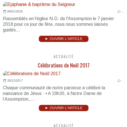
08/01/2018
…
Rassemblés en l'église N.D. de l'Assomption le 7 janvier
2018 pour ce jour de fête, nous nous sommes laissés
guidés...
► OUVRIR L'ARTICLE
ACTUALITÉ
Célébrations de Noël 2017
29/12/2017
…
Chaque communauté de notre paroisse a célébré la
naissance de Jésus : • A 18h30, à Notre Dame de
l’Assomption,...
► OUVRIR L'ARTICLE
ACTUALITÉ