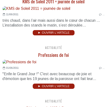
KMS de Soleil 2011 = journée de soleil
11/06/2011
…
très chaud, dans l’air mais aussi dans le cœur de chacun ...
L’installation des stands le matin, s’est déroulée...
► OUVRIR L'ARTICLE
ACTUALITÉ
Professions de foi
01/06/2011
…
"Enfin le Grand Jour !" C'est avec beaucoup de joie et
d'émotion que les 19 jeunes de la paroisse ont fait leur...
► OUVRIR L'ARTICLE
ACTUALITÉ