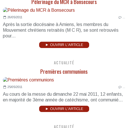
Pèlerinage du MCR à Bonsecours
26/05/2011
…
Après la sortie diocésaine à Amiens, les membres du
Mouvement chrétiens retraités (M C R), se sont retrouvés
pour...
► OUVRIR L'ARTICLE
ACTUALITÉ
Premières communions
25/05/2011
…
Au cours de la messe du dimanche 22 mai 2011, 12 enfants,
en majorité de 3ème année de catéchisme, ont communié...
► OUVRIR L'ARTICLE
ACTUALITÉ