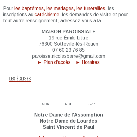
Pour
les baptêmes, les mariages, les funérailles,
les
inscriptions au
catéchisme
, les demandes de visite et pour
tout autre renseignement, adressez-vous à la
MAISON PAROISSIALE
19 rue Émile Littré
76300 Sotteville-lès-Rouen
07 60 23 76 85
paroisse.nicolasbarre@gmail.com
► Plan d'accès
► Horaires
LES ÉGLISES
NDA
NDL
SVP
Notre Dame de l'Assomption
Notre Dame de Lourdes
Saint Vincent de Paul