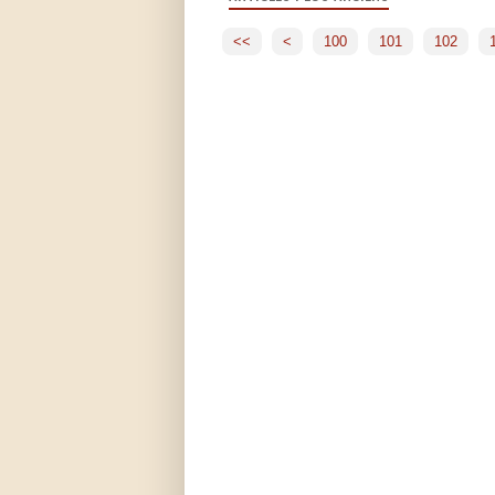
<<
<
100
101
102