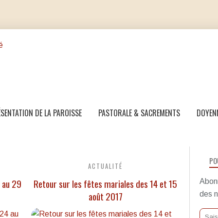
SENTATION DE LA PAROISSE
PASTORALE & SACREMENTS
DOYEN
PO
ACTUALITÉ
4 au 29
Retour sur les fêtes mariales des 14 et 15
Abonn
août 2017
des n