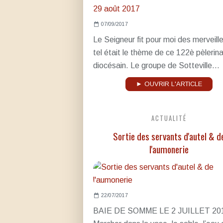
07/09/2017
Le Seigneur fit pour moi des merveille
tel était le thème de ce 122è pèlerin
diocésain. Le groupe de Sotteville...
► OUVRIR L'ARTICLE
ACTUALITÉ
Sortie des servants d'autel & d
l'aumonerie
22/07/2017
BAIE DE SOMME LE 2 JUILLET 20