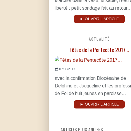
Marcher dans la vase, le sable, l’eau 
liberté : petit sondage fait au retour…
► OUVRIR L'ARTICLE
ACTUALITÉ
Fêtes de la Pentecôte 2017...
07/06/2017
avec la confirmation Diocésaine de
Delphine et Jacqueline et les profess
de Foi de huit jeunes en paroisse...
► OUVRIR L'ARTICLE
ARTICLES PLUS ANCIENS