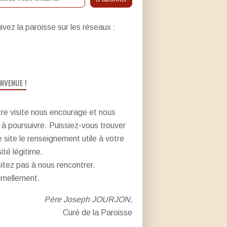
ivez la paroisse sur les réseaux :
ENVENUE !
re visite nous encourage et nous
e à poursuivre. Puissiez-vous trouver
e site le renseignement utile à votre
sité légitime.
itez pas à nous rencontrer.
rnellement.
Père Joseph JOURJON,
Curé de la Paroisse