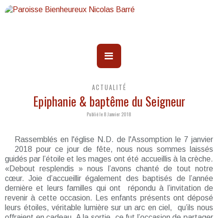
ACTUALITÉ
Epiphanie & baptême du Seigneur
Publié le 8 Janvier 2018
Rassemblés en l'église N.D. de l'Assomption le 7 janvier
2018 pour ce jour de fête, nous nous sommes laissés
guidés par l’étoile et les mages ont été accueillis à la crèche.
«Debout resplendis » nous l’avons chanté de tout notre
cœur. Joie d’accueillir également des baptisés de l’année
dernière et leurs familles qui ont répondu à l’invitation de
revenir à cette occasion. Les enfants présents ont déposé
leurs étoiles, véritable lumière sur un arc en ciel, qu’ils nous
offraient en cadeau. A la sortie, ce fut l’occasion de partager