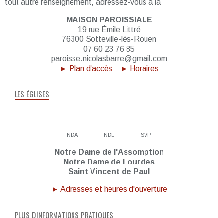
tout autre renseignement, adressez-vous à la
MAISON PAROISSIALE
19 rue Émile Littré
76300 Sotteville-lès-Rouen
07 60 23 76 85
paroisse.nicolasbarre@gmail.com
► Plan d'accès
► Horaires
LES ÉGLISES
NDA
NDL
SVP
Notre Dame de l'Assomption
Notre Dame de Lourdes
Saint Vincent de Paul
► Adresses et heures d'ouverture
PLUS D'INFORMATIONS PRATIQUES