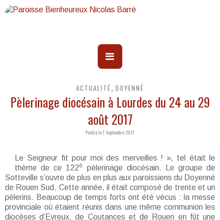
ACTUALITÉ
DOYENNÉ
,
Pèlerinage diocésain à Lourdes du 24 au 29
août 2017
Publié le 7 Septembre 2017
Le Seigneur fit pour moi des merveilles ! », tel était le
è
thème de ce 122
pèlerinage diocésain. Le groupe de
Sotteville s’ouvre de plus en plus aux paroissiens du Doyenné
de Rouen Sud. Cette année, il était composé de trente et un
pèlerins. Beaucoup de temps forts ont été vécus : la messe
provinciale où étaient réunis dans une même communion les
diocèses d’Evreux, de Coutances et de Rouen en fût une