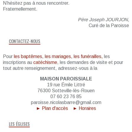
N’hésitez pas à nous rencontrer.
Fraternellement.
Père Joseph JOURJON,
Curé de la Paroisse
CONTACTEZ-NOUS
Pour
les baptêmes, les mariages, les funérailles,
les
inscriptions au
catéchisme
, les demandes de visite et pour
tout autre renseignement, adressez-vous à la
MAISON PAROISSIALE
19 rue Émile Littré
76300 Sotteville-lès-Rouen
07 60 23 76 85
paroisse.nicolasbarre@gmail.com
► Plan d'accès
► Horaires
LES ÉGLISES