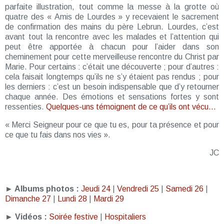
parfaite illustration, tout comme la messe à la grotte où
quatre des « Amis de Lourdes » y recevaient le sacrement
de confirmation des mains du père Lebrun. Lourdes, c’est
avant tout la rencontre avec les malades et l’attention qui
peut être apportée à chacun pour l’aider dans son
cheminement pour cette merveilleuse rencontre du Christ par
Marie. Pour certains : c’était une découverte ; pour d’autres :
cela faisait longtemps qu’ils ne s’y étaient pas rendus ; pour
les derniers : c’est un besoin indispensable que d’y retourner
chaque année. Des émotions et sensations fortes y sont
ressenties.
Quelques-uns témoignent de ce qu’ils ont vécu…
« Merci Seigneur pour ce que tu es, pour ta présence et pour
ce que tu fais dans nos vies ».
JC
► Albums photos :
Jeudi 24
|
Vendredi 25
|
Samedi 26
|
Dimanche 27
|
Lundi 28
|
Mardi 29
► Vidéos :
Soirée festive
|
Hospitaliers