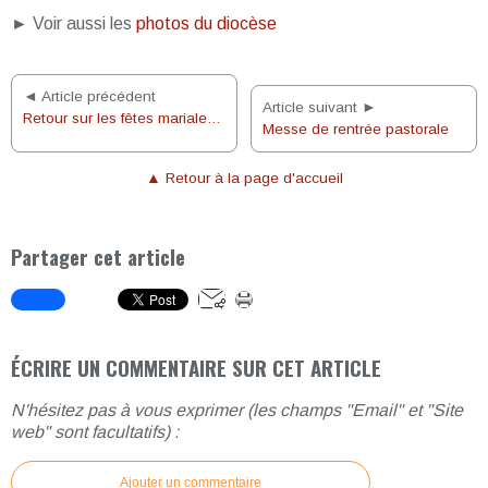
► Voir aussi les
photos du diocèse
◄ Article précédent
Article suivant ►
Retour sur les fêtes mariales des 14 et 15 août 2017
Messe de rentrée pastorale
▲ Retour à la page d'accueil
Partager cet article
ÉCRIRE UN COMMENTAIRE SUR CET ARTICLE
N'hésitez pas à vous exprimer (les champs "Email" et "Site
web" sont facultatifs) :
Ajouter un commentaire