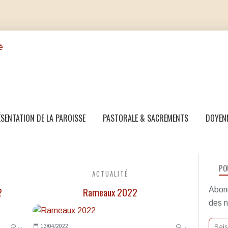
SENTATION DE LA PAROISSE
PASTORALE & SACREMENTS
DOYEN
PO
ACTUALITÉ
2
Rameaux 2022
Abonn
des n
…
13/04/2022
…