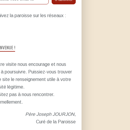
ivez la paroisse sur les réseaux :
ENVENUE !
re visite nous encourage et nous
e à poursuivre. Puissiez-vous trouver
e site le renseignement utile à votre
sité légitime.
itez pas à nous rencontrer.
rnellement.
Père Joseph JOURJON,
Curé de la Paroisse