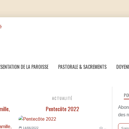
SENTATION DE LA PAROISSE
PASTORALE & SACREMENTS
DOYEN
PO
ACTUALITÉ
mille,
Pentecôte 2022
Abonn
des n
14/06/2022
…