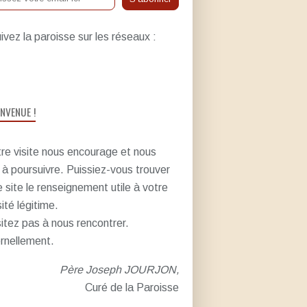
ivez la paroisse sur les réseaux :
ENVENUE !
re visite nous encourage et nous
e à poursuivre. Puissiez-vous trouver
e site le renseignement utile à votre
sité légitime.
itez pas à nous rencontrer.
rnellement.
Père Joseph JOURJON,
Curé de la Paroisse