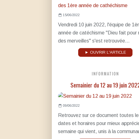
15/06/2022
Vendredi 10 juin 2022, l'équipe de 1è
année de catéchisme "Dieu fait pour
des merveilles" s'est retrouvée...
► OUVRIR L'ARTICLE
INFORMATION
Semainier du 12 au 19 juin 202
09/06/2022
Retrouvez sur ce document toutes le
dates et horaires pour mieux apprécie
semaine qui vient, unis à la communau