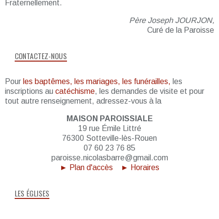
Fraternellement.
Père Joseph JOURJON,
Curé de la Paroisse
CONTACTEZ-NOUS
Pour
les baptêmes, les mariages, les funérailles,
les
inscriptions au
catéchisme
, les demandes de visite et pour
tout autre renseignement, adressez-vous à la
MAISON PAROISSIALE
19 rue Émile Littré
76300 Sotteville-lès-Rouen
07 60 23 76 85
paroisse.nicolasbarre@gmail.com
► Plan d'accès
► Horaires
LES ÉGLISES