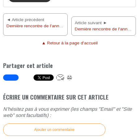
◄ Article précédent
Article suivant ►
Dernière rencontre de l'année, en famille, des 1ère année de cathéchisme
Dernière rencontre de l'année de l'Éveil à la foi
▲ Retour à la page d'accueil
Partager cet article
ÉCRIRE UN COMMENTAIRE SUR CET ARTICLE
N'hésitez pas à vous exprimer (les champs "Email" et "Site
web" sont facultatifs) :
Ajouter un commentaire