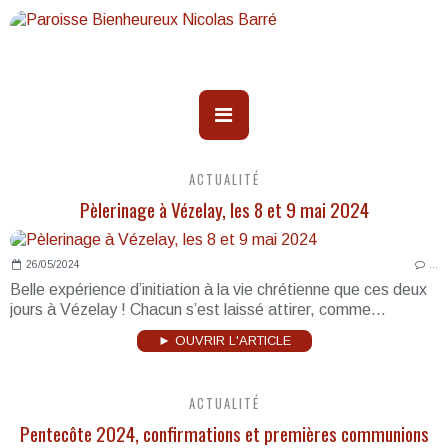
ACTUALITÉ
Pèlerinage à Vézelay, les 8 et 9 mai 2024
26/05/2024
…
Belle expérience d’initiation à la vie chrétienne que ces deux
jours à Vézelay ! Chacun s’est laissé attirer, comme...
► OUVRIR L'ARTICLE
ACTUALITÉ
Pentecôte 2024, confirmations et premières communions