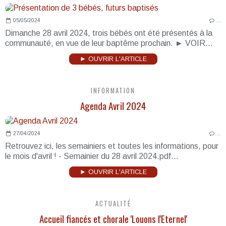
05/05/2024
…
Dimanche 28 avril 2024, trois bébés ont été présentés à la
communauté, en vue de leur baptême prochain. ► VOIR...
► OUVRIR L'ARTICLE
INFORMATION
Agenda Avril 2024
27/04/2024
…
Retrouvez ici, les semainiers et toutes les informations, pour
le mois d'avril ! - Semainier du 28 avril 2024.pdf...
► OUVRIR L'ARTICLE
ACTUALITÉ
Accueil fiancés et chorale 'Louons l'Eternel'