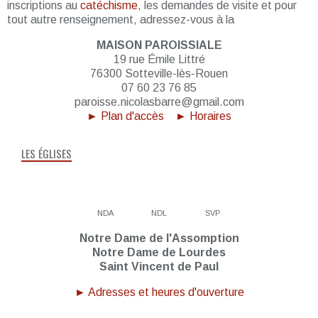
inscriptions au
catéchisme
, les demandes de visite et pour
tout autre renseignement, adressez-vous à la
MAISON PAROISSIALE
19 rue Émile Littré
76300 Sotteville-lès-Rouen
07 60 23 76 85
paroisse.nicolasbarre@gmail.com
► Plan d'accès
► Horaires
LES ÉGLISES
NDA
NDL
SVP
Notre Dame de l'Assomption
Notre Dame de Lourdes
Saint Vincent de Paul
► Adresses et heures d'ouverture