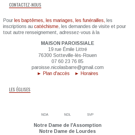
CONTACTEZ-NOUS
Pour
les baptêmes, les mariages, les funérailles,
les
inscriptions au
catéchisme
, les demandes de visite et pour
tout autre renseignement, adressez-vous à la
MAISON PAROISSIALE
19 rue Émile Littré
76300 Sotteville-lès-Rouen
07 60 23 76 85
paroisse.nicolasbarre@gmail.com
► Plan d'accès
► Horaires
LES ÉGLISES
NDA
NDL
SVP
Notre Dame de l'Assomption
Notre Dame de Lourdes