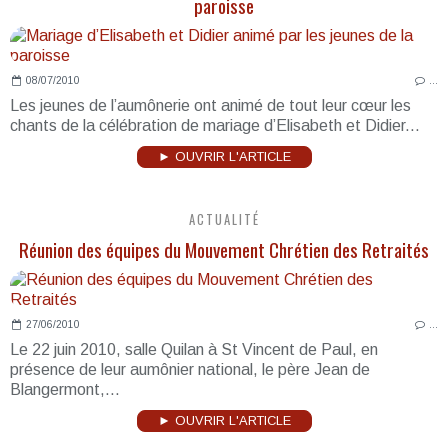
paroisse
08/07/2010
…
Les jeunes de l’aumônerie ont animé de tout leur cœur les
chants de la célébration de mariage d’Elisabeth et Didier...
► OUVRIR L'ARTICLE
ACTUALITÉ
Réunion des équipes du Mouvement Chrétien des Retraités
27/06/2010
…
Le 22 juin 2010, salle Quilan à St Vincent de Paul, en
présence de leur aumônier national, le père Jean de
Blangermont,...
► OUVRIR L'ARTICLE