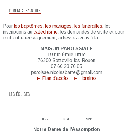
CONTACTEZ-NOUS
Pour
les baptêmes, les mariages, les funérailles,
les
inscriptions au
catéchisme
, les demandes de visite et pour
tout autre renseignement, adressez-vous à la
MAISON PAROISSIALE
19 rue Émile Littré
76300 Sotteville-lès-Rouen
07 60 23 76 85
paroisse.nicolasbarre@gmail.com
► Plan d'accès
► Horaires
LES ÉGLISES
NDA
NDL
SVP
Notre Dame de l'Assomption