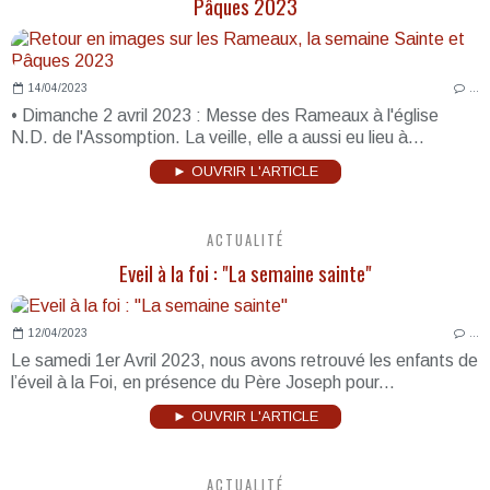
Pâques 2023
14/04/2023
…
• Dimanche 2 avril 2023 : Messe des Rameaux à l'église
N.D. de l'Assomption. La veille, elle a aussi eu lieu à...
► OUVRIR L'ARTICLE
ACTUALITÉ
Eveil à la foi : "La semaine sainte"
12/04/2023
…
Le samedi 1er Avril 2023, nous avons retrouvé les enfants de
l’éveil à la Foi, en présence du Père Joseph pour...
► OUVRIR L'ARTICLE
ACTUALITÉ