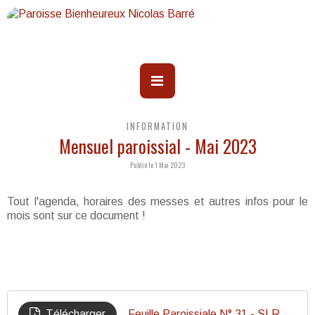
INFORMATION
Mensuel paroissial - Mai 2023
Publié le 1 Mai 2023
Tout l'agenda, horaires des messes et autres infos pour le
mois sont sur ce document !
Télécharger
Feuille Paroissiale N° 31 - SLR MAI 23