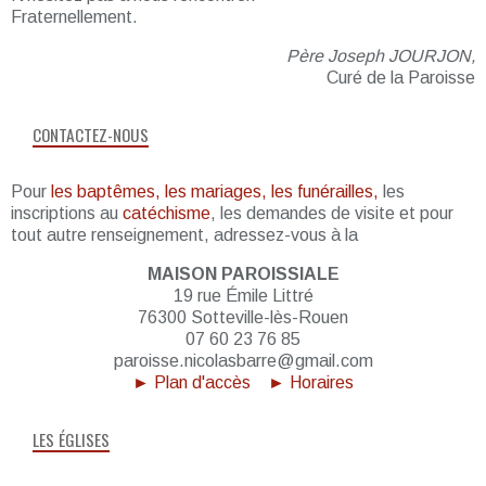
Fraternellement.
Père Joseph JOURJON,
Curé de la Paroisse
CONTACTEZ-NOUS
Pour
les baptêmes, les mariages, les funérailles,
les
inscriptions au
catéchisme
, les demandes de visite et pour
tout autre renseignement, adressez-vous à la
MAISON PAROISSIALE
19 rue Émile Littré
76300 Sotteville-lès-Rouen
07 60 23 76 85
paroisse.nicolasbarre@gmail.com
► Plan d'accès
► Horaires
LES ÉGLISES