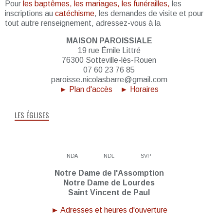
Pour
les baptêmes, les mariages, les funérailles,
les
inscriptions au
catéchisme
, les demandes de visite et pour
tout autre renseignement, adressez-vous à la
MAISON PAROISSIALE
19 rue Émile Littré
76300 Sotteville-lès-Rouen
07 60 23 76 85
paroisse.nicolasbarre@gmail.com
► Plan d'accès
► Horaires
LES ÉGLISES
NDA
NDL
SVP
Notre Dame de l'Assomption
Notre Dame de Lourdes
Saint Vincent de Paul
► Adresses et heures d'ouverture