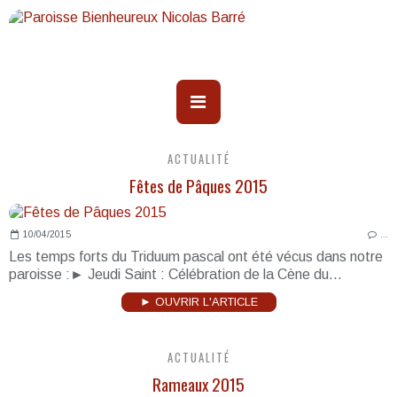
ACTUALITÉ
Fêtes de Pâques 2015
10/04/2015
…
Les temps forts du Triduum pascal ont été vécus dans notre
paroisse :► Jeudi Saint : Célébration de la Cène du...
► OUVRIR L'ARTICLE
ACTUALITÉ
Rameaux 2015