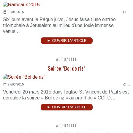
01/04/2015
…
Six jours avant la Pâque juive, Jésus faisait une entrée
triomphale à Jérusalem au milieu d’une foule immense
venue...
► OUVRIR L'ARTICLE
ACTUALITÉ
Soirée "Bol de riz"
27/03/2015
…
Vendredi 20 mars 2015 dans l’église St Vincent de Paul s’est
déroulée la soirée « Bol de riz » au profit du « CCFD...
► OUVRIR L'ARTICLE
ACTUALITÉ