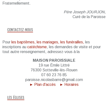
Fraternellement.
Père Joseph JOURJON,
Curé de la Paroisse
CONTACTEZ-NOUS
Pour
les baptêmes, les mariages, les funérailles,
les
inscriptions au
catéchisme
, les demandes de visite et pour
tout autre renseignement, adressez-vous à la
MAISON PAROISSIALE
19 rue Émile Littré
76300 Sotteville-lès-Rouen
07 60 23 76 85
paroisse.nicolasbarre@gmail.com
► Plan d'accès
► Horaires
LES ÉGLISES