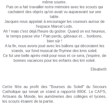
même sourire.
Puis on a fait travailler notre mémoire avec les scouts qui
cachaient des objets qu'on avait vu auparavant sur une
table.
Jacques nous appelait à encourager les coureurs autour de
l'espace Marcel Lods.
Ah ! mais c'est déjà l'heure du goûter. Quand on est heureux,
le temps passe vite ! Pain perdu, gâteaux et... bonbons,
bien sûr !
A la fin, nous avons joué avec les ballons qui décoraient les
stands, sur fond musical de l'hymne des kms soleil.
Ce fut une belle après-midi pour nous et ce sera, j'espère, de
bonnes vacances pour les enfants des km soleil.
Elisabeth
Cette fête au profit des "Bourses du Soleil" du Secours
Catholique qui tenait un stand a rapporté 880€. Le CAPS,
Artisans du Monde, les aumôneries des collèges et lycées,
les scouts étaient de la partie.