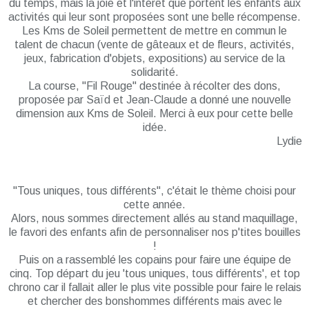
du temps, mais la joie et l'intérêt que portent les enfants aux
activités qui leur sont proposées sont une belle récompense.
Les Kms de Soleil permettent de mettre en commun le
talent de chacun (vente de gâteaux et de fleurs, activités,
jeux, fabrication d'objets, expositions) au service de la
solidarité.
La course, "Fil Rouge" destinée à récolter des dons,
proposée par Saïd et Jean-Claude a donné une nouvelle
dimension aux Kms de Soleil. Merci à eux pour cette belle
idée.
Lydie
"Tous uniques, tous différents", c'était le thème choisi pour
cette année.
Alors, nous sommes directement allés au stand maquillage,
le favori des enfants afin de personnaliser nos p'tites bouilles
!
Puis on a rassemblé les copains pour faire une équipe de
cinq. Top départ du jeu 'tous uniques, tous différents', et top
chrono car il fallait aller le plus vite possible pour faire le relais
et chercher des bonshommes différents mais avec le