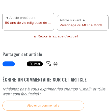
◄ Article précédent
Article suivant ►
50 ans de vie religieuse de Soeur Jeanne d'Arc
Pèlerinage du MCR à Montligeon
▲ Retour à la page d'accueil
Partager cet article
ÉCRIRE UN COMMENTAIRE SUR CET ARTICLE
N'hésitez pas à vous exprimer (les champs "Email" et "Site
web" sont facultatifs) :
Ajouter un commentaire