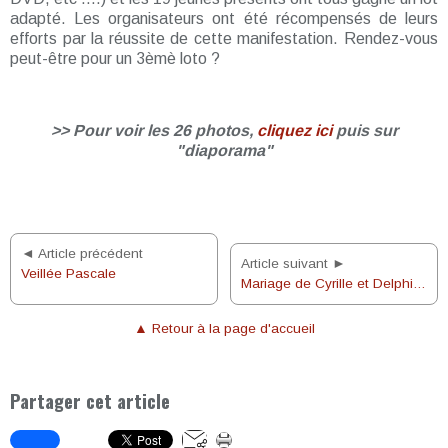
adapté. Les organisateurs ont été récompensés de leurs
efforts par la réussite de cette manifestation. Rendez-vous
peut-être pour un 3èmè loto ?
>> Pour voir les 26 photos,
cliquez ici
puis sur
"diaporama"
◄ Article précédent
Article suivant ►
Veillée Pascale
Mariage de Cyrille et Delphine animé par les jeunes de la paroisse
▲ Retour à la page d'accueil
Partager cet article