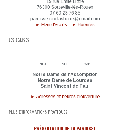
19 rue Émile Littré
76300 Sotteville-lès-Rouen
07 60 23 76 85
paroisse.nicolasbarre@gmail.com
► Plan d'accès
► Horaires
LES ÉGLISES
NDA
NDL
SVP
Notre Dame de l'Assomption
Notre Dame de Lourdes
Saint Vincent de Paul
► Adresses et heures d'ouverture
PLUS D'INFORMATIONS PRATIQUES
PRÉSENTATION DE LA PAROISSE