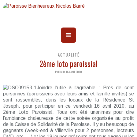
ACTUALITÉ
2ème loto paroissial
Publié le 16 Avril 2010
Joindre l'utile à l'agréable : Près de cent
personnes (paroissiens avec leurs amis et famille invités) se
sont rassemblés, dans les locaux de la Résidence St
Joseph, pour participer en ce vendredi 16 avril 2010, au
2ème Loto Paroissial. Tous ont été unanimes pour dire
l’ambiance chaleureuse de cette soirée organisée au profit
de la Caisse de Solidarité de la Paroisse. Il y eu beaucoup de
gagnants (week-end à Villerville pour 2 personnes, lecteurs
DVD, etc ….) et les 19 jeunes présents ont tous gagné un lot