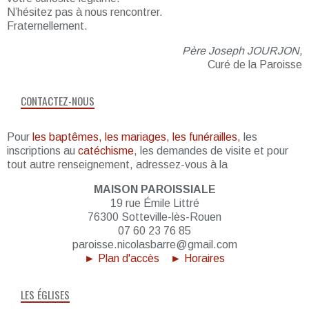
N’hésitez pas à nous rencontrer.
Fraternellement.
Père Joseph JOURJON,
Curé de la Paroisse
CONTACTEZ-NOUS
Pour
les baptêmes, les mariages, les funérailles,
les
inscriptions au
catéchisme
, les demandes de visite et pour
tout autre renseignement, adressez-vous à la
MAISON PAROISSIALE
19 rue Émile Littré
76300 Sotteville-lès-Rouen
07 60 23 76 85
paroisse.nicolasbarre@gmail.com
► Plan d'accès
► Horaires
LES ÉGLISES