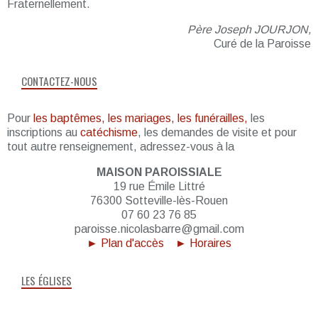
Fraternellement.
Père Joseph JOURJON,
Curé de la Paroisse
CONTACTEZ-NOUS
Pour
les baptêmes, les mariages, les funérailles,
les
inscriptions au
catéchisme
, les demandes de visite et pour
tout autre renseignement, adressez-vous à la
MAISON PAROISSIALE
19 rue Émile Littré
76300 Sotteville-lès-Rouen
07 60 23 76 85
paroisse.nicolasbarre@gmail.com
► Plan d'accès
► Horaires
LES ÉGLISES