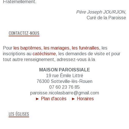
Fraternellement.
Père Joseph JOURJON,
Curé de la Paroisse
CONTACTEZ-NOUS
Pour
les baptêmes, les mariages, les funérailles,
les
inscriptions au
catéchisme
, les demandes de visite et pour
tout autre renseignement, adressez-vous à la
MAISON PAROISSIALE
19 rue Émile Littré
76300 Sotteville-lès-Rouen
07 60 23 76 85
paroisse.nicolasbarre@gmail.com
► Plan d'accès
► Horaires
LES ÉGLISES