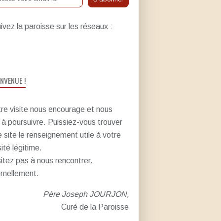
ivez la paroisse sur les réseaux :
ENVENUE !
re visite nous encourage et nous
e à poursuivre. Puissiez-vous trouver
e site le renseignement utile à votre
sité légitime.
itez pas à nous rencontrer.
rnellement.
Père Joseph JOURJON,
Curé de la Paroisse