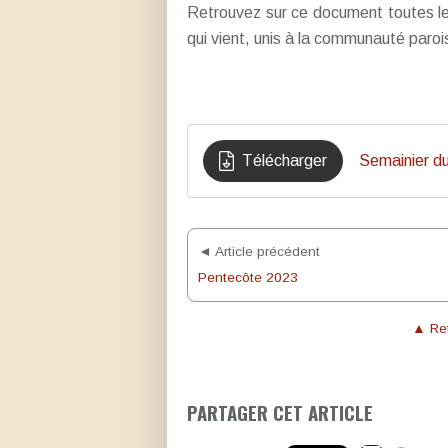
Retrouvez sur ce document toutes le
qui vient, unis à la communauté parois
Télécharger
Semainier du
◄ Article précédent
Pentecôte 2023
▲ Ret
PARTAGER CET ARTICLE