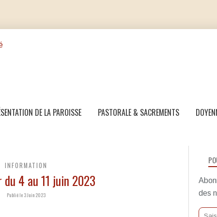
SENTATION DE LA PAROISSE
PASTORALE & SACREMENTS
DOYEN
PO
INFORMATION
 du 4 au 11 juin 2023
Abonn
des n
Publié le 3 Juin 2023