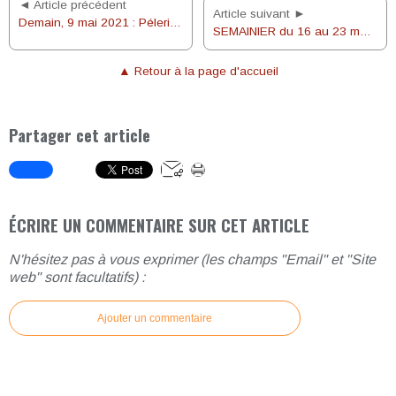
◄ Article précédent
Article suivant ►
Demain, 9 mai 2021 : Pélerinage à Amiens sur les pas de Nicolas Barré
SEMAINIER du 16 au 23 mai 2021
▲ Retour à la page d'accueil
Partager cet article
ÉCRIRE UN COMMENTAIRE SUR CET ARTICLE
N'hésitez pas à vous exprimer (les champs "Email" et "Site
web" sont facultatifs) :
Ajouter un commentaire