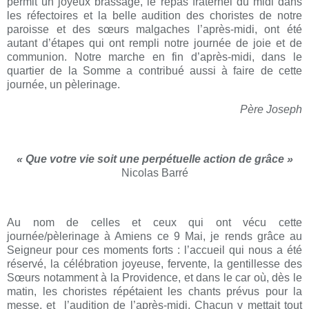
permit un joyeux brassage, le repas fraternel du midi dans
les réfectoires et la belle audition des choristes de notre
paroisse et des sœurs malgaches l’après-midi, ont été
autant
d’étapes qui ont rempli notre journée de joie et de
communion. Notre marche en fin d’après-midi, dans le
quartier de
la Somme a contribué aussi à faire de cette
journée, un pèlerinage.
Père Joseph
« Que votre vie soit une perpétuelle action de grâce »
Nicolas Barré
Au nom de celles et ceux qui ont vécu cette
journée/pèlerinage à Amiens ce 9 Mai, je rends grâce au
Seigneur pour ces moments forts : l’accueil qui nous a été
réservé, la célébration joyeuse, fervente, la gentillesse des
Sœurs notam
ment à la Providence, et dans le car où, dès le
matin, les choristes répétaient les chants prévus pour la
messe, et l’au
dition de l’après-midi. Chacun y mettait tout