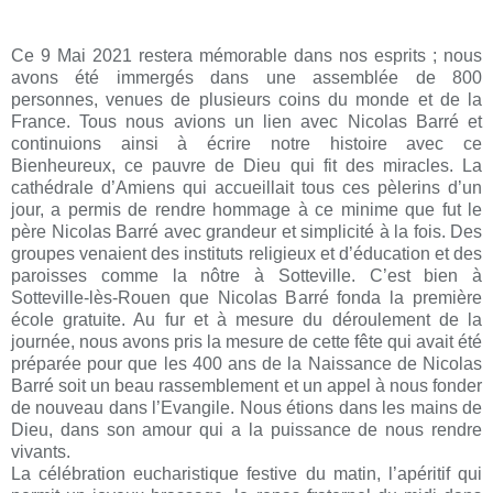
Ce 9 Mai 2021 restera mémorable dans nos esprits ; nous
avons été immergés dans une assemblée de 800
personnes, venues de plusieurs coins du monde et de la
France. Tous nous avions un lien avec Nicolas Barré et
continuions ainsi à
écrire notre histoire avec ce
Bienheureux, ce pauvre de Dieu qui fit des miracles. La
cathédrale d’Amiens qui accueillait
tous ces pèlerins d’un
jour, a permis de rendre hommage à ce minime que fut le
père Nicolas Barré avec grandeur et
simplicité à la fois. Des
groupes venaient des instituts religieux et d’éducation et des
paroisses comme la nôtre à
Sotteville. C’est bien à
Sotteville-lès-Rouen que Nicolas Barré fonda la première
école gratuite. Au fur et à mesure du
déroulement de la
journée, nous avons pris la mesure de cette fête qui avait été
préparée pour que les 400 ans de la
Naissance de Nicolas
Barré soit un beau rassemblement et un appel à nous fonder
de nouveau dans l’Evangile. Nous
étions dans les mains de
Dieu, dans son amour qui a la puissance de nous rendre
vivants.
La célébration eucharistique festive du matin, l’apéritif qui