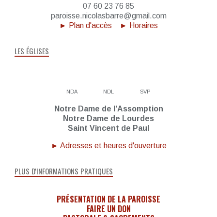
07 60 23 76 85
paroisse.nicolasbarre@gmail.com
► Plan d'accès
► Horaires
LES ÉGLISES
NDA
NDL
SVP
Notre Dame de l'Assomption
Notre Dame de Lourdes
Saint Vincent de Paul
► Adresses et heures d'ouverture
PLUS D'INFORMATIONS PRATIQUES
PRÉSENTATION DE LA PAROISSE
FAIRE UN DON