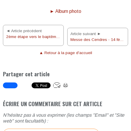
► Album photo
◄ Article précédent
Article suivant ►
2ème étape vers le baptême de Marco et Valentino
Messe des Cendres - 14 févier 2018
▲ Retour à la page d'accueil
Partager cet article
ÉCRIRE UN COMMENTAIRE SUR CET ARTICLE
N'hésitez pas à vous exprimer (les champs "Email" et "Site
web" sont facultatifs) :