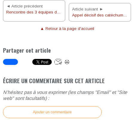
◄ Article précédent
Article suivant ►
Rencontre des 3 équipes du MCR le 26 janvier 2016
Appel décisif des catéchumènes à la cathédrale de Rouen
▲ Retour à la page d'accueil
Partager cet article
ÉCRIRE UN COMMENTAIRE SUR CET ARTICLE
N'hésitez pas à vous exprimer (les champs "Email" et "Site
web" sont facultatifs) :
Ajouter un commentaire