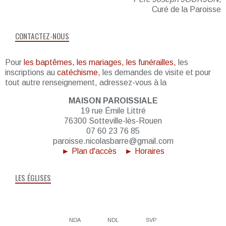
Curé de la Paroisse
CONTACTEZ-NOUS
Pour
les baptêmes, les mariages, les funérailles,
les
inscriptions au
catéchisme
, les demandes de visite et pour
tout autre renseignement, adressez-vous à la
MAISON PAROISSIALE
19 rue Émile Littré
76300 Sotteville-lès-Rouen
07 60 23 76 85
paroisse.nicolasbarre@gmail.com
► Plan d'accès
► Horaires
LES ÉGLISES
NDA
NDL
SVP