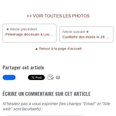
>> VOIR TOUTES LES PHOTOS
◄ Article précédent
Article suivant ►
Pèlerinage diocésain à Lourdes du 18 au 23 août 2014
Cueillette des mûres le 28 août 2014
▲ Retour à la page d'accueil
Partager cet article
ÉCRIRE UN COMMENTAIRE SUR CET ARTICLE
N'hésitez pas à vous exprimer (les champs "Email" et "Site
web" sont facultatifs) :