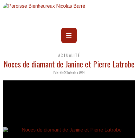
ACTUALITÉ
Noces de diamant de Janine et Pierre Latrobe
Publié le 5 Septembre 2014