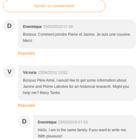
Ajouter un commentaire
D
Dominique
29/03/2018 07:49
Bonjour. Comment joindre Pierre et Janine. Je suis une cousine.
Merci
Répondre
V
Victoria
13/04/2016 13:02
Bonjour Père Aimé, I would like to get some information about
Janine and Pierre Latrobre for an historical research. Might you
help me? Many Tanks.
Répondre
D
Dominique
29/03/2018 07:53
Hello. I am in the same family. If you want to write me.
With pleasure!