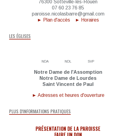
76300 Sotteville-lès-Rouen
07 60 23 76 85
paroisse.nicolasbarre@gmail.com
► Plan d'accès
► Horaires
LES ÉGLISES
NDA
NDL
SVP
Notre Dame de l'Assomption
Notre Dame de Lourdes
Saint Vincent de Paul
► Adresses et heures d'ouverture
PLUS D'INFORMATIONS PRATIQUES
PRÉSENTATION DE LA PAROISSE
FAIRE UN DON