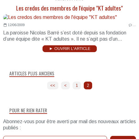
Les credos des membres de l'équipe "KT adultes"
12/06/2009
…
La paroisse Nicolas Barré s’est doté depuis sa fondation
d’une équipe dite « KT adultes ». Il ne s’agit pas d’un...
► OUVRIR L'ARTICLE
ARTICLES PLUS ANCIENS
<<
<
1
2
POUR NE RIEN RATER
Abonnez-vous pour être averti par mail des nouveaux articles
publiés :