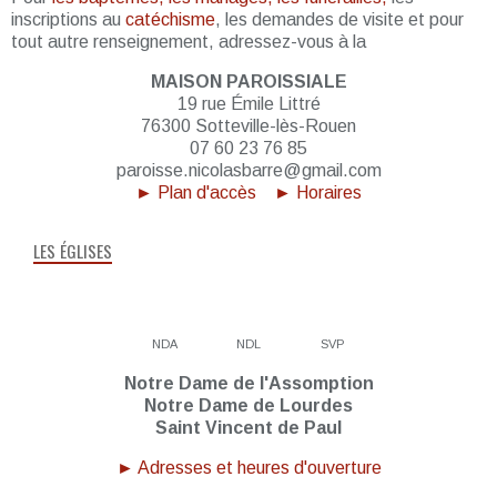
inscriptions au
catéchisme
, les demandes de visite et pour
tout autre renseignement, adressez-vous à la
MAISON PAROISSIALE
19 rue Émile Littré
76300 Sotteville-lès-Rouen
07 60 23 76 85
paroisse.nicolasbarre@gmail.com
► Plan d'accès
► Horaires
LES ÉGLISES
NDA
NDL
SVP
Notre Dame de l'Assomption
Notre Dame de Lourdes
Saint Vincent de Paul
► Adresses et heures d'ouverture