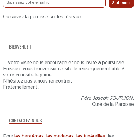
Ou suivez la paroisse sur les réseaux :
BIENVENUE !
Votre visite nous encourage et nous invite à poursuivre.
Puissiez-vous trouver sur ce site le renseignement utile à
votre curiosité légitime.
N’hésitez pas à nous rencontrer.
Fraternellement.
Père Joseph JOURJON,
Curé de la Paroisse
CONTACTEZ-NOUS
Pour
les baptêmes, les mariages, les funérailles,
les