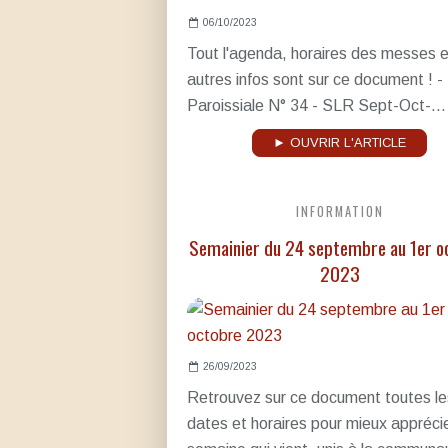
06/10/2023
Tout l'agenda, horaires des messes e
autres infos sont sur ce document ! - 
Paroissiale N° 34 - SLR Sept-Oct-...
► OUVRIR L'ARTICLE
INFORMATION
Semainier du 24 septembre au 1er o
2023
26/09/2023
Retrouvez sur ce document toutes le
dates et horaires pour mieux apprécie