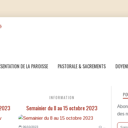
SENTATION DE LA PAROISSE
PASTORALE & SACREMENTS
DOYEN
PO
INFORMATION
 2023
Semainier du 8 au 15 octobre 2023
Abonn
des n
06/10/2023
…