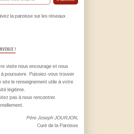
ivez la paroisse sur les réseaux :
ENVENUE !
re visite nous encourage et nous
e à poursuivre. Puissiez-vous trouver
e site le renseignement utile à votre
sité légitime.
itez pas à nous rencontrer.
rnellement.
Père Joseph JOURJON,
Curé de la Paroisse