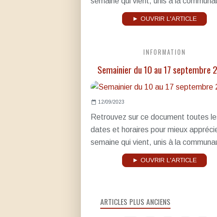
semaine qui vient, unis à la communau
► OUVRIR L'ARTICLE
INFORMATION
Semainier du 10 au 17 septembre 
12/09/2023
Retrouvez sur ce document toutes le
dates et horaires pour mieux apprécie
semaine qui vient, unis à la communau
► OUVRIR L'ARTICLE
ARTICLES PLUS ANCIENS