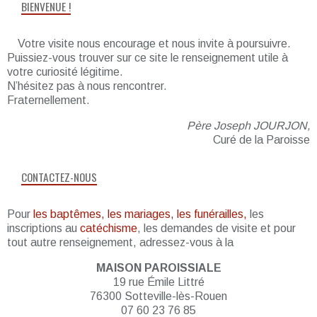
BIENVENUE !
Votre visite nous encourage et nous invite à poursuivre.
Puissiez-vous trouver sur ce site le renseignement utile à
votre curiosité légitime.
N’hésitez pas à nous rencontrer.
Fraternellement.
Père Joseph JOURJON,
Curé de la Paroisse
CONTACTEZ-NOUS
Pour
les baptêmes, les mariages, les funérailles,
les
inscriptions au
catéchisme
, les demandes de visite et pour
tout autre renseignement, adressez-vous à la
MAISON PAROISSIALE
19 rue Émile Littré
76300 Sotteville-lès-Rouen
07 60 23 76 85