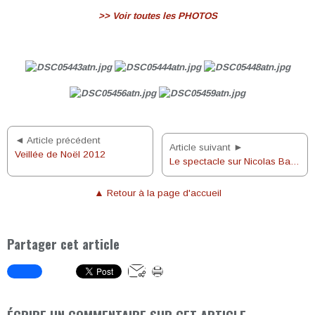
>> Voir toutes les PHOTOS
◄ Article précédent
Article suivant ►
Veillée de Noël 2012
Le spectacle sur Nicolas Barré joué à la Providence
▲ Retour à la page d'accueil
Partager cet article