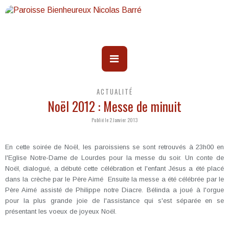
ACTUALITÉ
Noël 2012 : Messe de minuit
Publié le 2 Janvier 2013
En cette soirée de Noël, les paroissiens se sont retrouvés à 23h00 en
l'Eglise Notre-Dame de Lourdes pour la messe du soir. Un conte de
Noël, dialogué, a débuté cette célébration et l'enfant Jésus a été placé
dans la crèche par le Père Aimé Ensuite la messe a été célébrée par le
Père Aimé assisté de Philippe notre Diacre. Bélinda a joué à l'orgue
pour la plus grande joie de l'assistance qui s'est séparée en se
présentant les voeux de joyeux Noël.