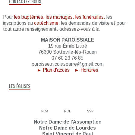
CONTACTEZ-NOUS
Pour
les baptêmes, les mariages, les funérailles,
les
inscriptions au
catéchisme
, les demandes de visite et pour
tout autre renseignement, adressez-vous à la
MAISON PAROISSIALE
19 rue Émile Littré
76300 Sotteville-lès-Rouen
07 60 23 76 85
paroisse.nicolasbarre@gmail.com
► Plan d'accès
► Horaires
LES ÉGLISES
NDA
NDL
SVP
Notre Dame de l'Assomption
Notre Dame de Lourdes
Saint Vincent de Paul