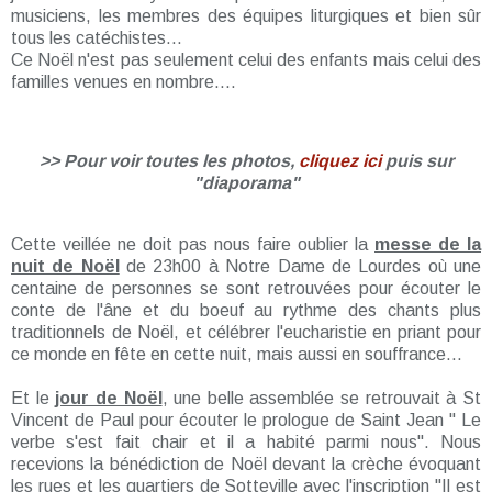
musiciens, les membres des équipes liturgiques et bien sûr
tous les catéchistes...
Ce Noël n'est pas seulement celui des enfants mais celui des
familles venues en nombre....
>> Pour voir toutes les photos,
cliquez ici
puis sur
"diaporama"
Cette veillée ne doit pas nous faire oublier la
messe de la
nuit de Noël
de 23h00 à Notre Dame de Lourdes où une
centaine de personnes se sont retrouvées pour écouter le
conte de l'âne et du boeuf au rythme des chants plus
traditionnels de Noël, et célébrer l'eucharistie en priant pour
ce monde en fête en cette nuit, mais aussi en souffrance...
Et le
jour de Noël
, une belle assemblée se retrouvait à St
Vincent de Paul pour écouter le prologue de Saint Jean " Le
verbe s'est fait chair et il a habité parmi nous". Nous
recevions la bénédiction de Noël devant la crèche évoquant
les rues et les quartiers de Sotteville avec l'inscription "Il est