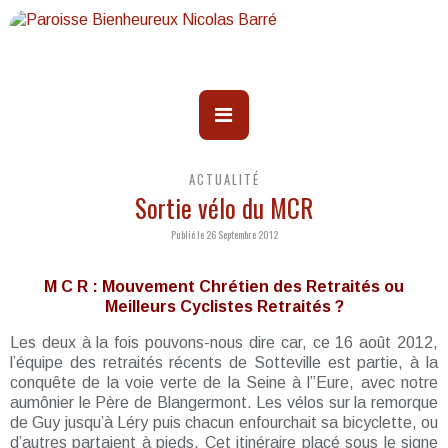
ACTUALITÉ
Sortie vélo du MCR
Publié le 26 Septembre 2012
M C R : Mouvement Chrétien des Retraités ou
Meilleurs Cyclistes Retraités ?
Les deux à la fois pouvons-nous dire car, ce 16 août 2012,
l’équipe des retraités récents de Sotteville est partie, à la
conquête de la voie verte de la Seine à l’’Eure, avec notre
aumônier le Père de Blangermont. Les vélos sur la remorque
de Guy jusqu’à Léry puis chacun enfourchait sa bicyclette, ou
d’autres partaient à pieds. Cet itinéraire placé sous le signe