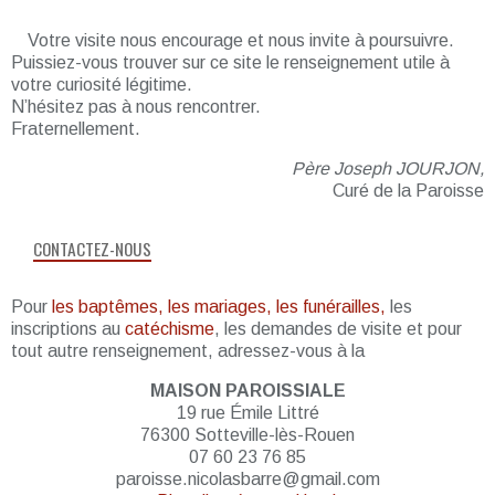
Votre visite nous encourage et nous invite à poursuivre.
Puissiez-vous trouver sur ce site le renseignement utile à
votre curiosité légitime.
N’hésitez pas à nous rencontrer.
Fraternellement.
Père Joseph JOURJON,
Curé de la Paroisse
CONTACTEZ-NOUS
Pour
les baptêmes, les mariages, les funérailles,
les
inscriptions au
catéchisme
, les demandes de visite et pour
tout autre renseignement, adressez-vous à la
MAISON PAROISSIALE
19 rue Émile Littré
76300 Sotteville-lès-Rouen
07 60 23 76 85
paroisse.nicolasbarre@gmail.com