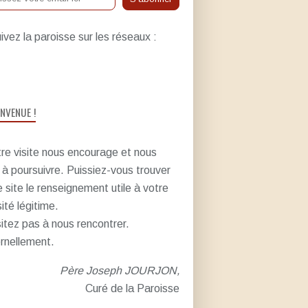
ivez la paroisse sur les réseaux :
ENVENUE !
re visite nous encourage et nous
e à poursuivre. Puissiez-vous trouver
e site le renseignement utile à votre
sité légitime.
itez pas à nous rencontrer.
rnellement.
Père Joseph JOURJON,
Curé de la Paroisse