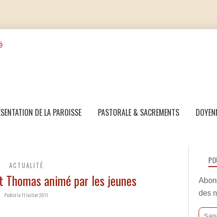
SENTATION DE LA PAROISSE
PASTORALE & SACREMENTS
DOYEN
PO
ACTUALITÉ
et Thomas animé par les jeunes
Abonn
des n
Publié le 11 Juillet 2011