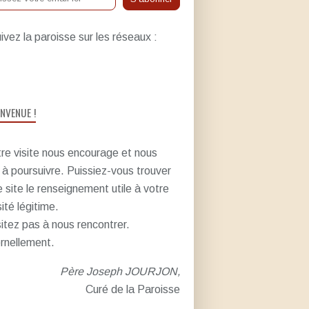
ivez la paroisse sur les réseaux :
ENVENUE !
re visite nous encourage et nous
e à poursuivre. Puissiez-vous trouver
e site le renseignement utile à votre
sité légitime.
itez pas à nous rencontrer.
rnellement.
Père Joseph JOURJON,
Curé de la Paroisse