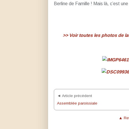
Berline de Famille ! Mais là, c’est un
>> Voir toutes les photos de l
◄ Article précédent
Assemblée paroissiale
▲ Ret