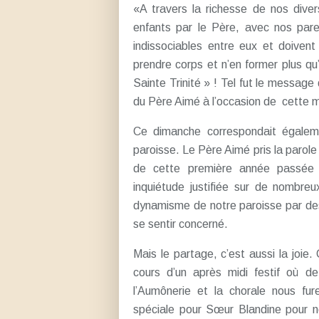
«A travers la richesse de nos diver
enfants par le Père, avec nos paren
indissociables entre eux et doivent 
prendre corps et n’en former plus qu’
Sainte Trinité » ! Tel fut le message 
du Père Aimé à l’occasion de
cette 
Ce dimanche correspondait égaleme
paroisse. Le Père Aimé pris la parol
de cette première année passée 
inquiétude justifiée sur de nombre
dynamisme de notre paroisse par de
se sentir concerné.
Mais le partage, c’est aussi la joie
cours d’un après midi festif où 
l’Aumônerie et la chorale nous fu
spéciale pour Sœur Blandine pour n