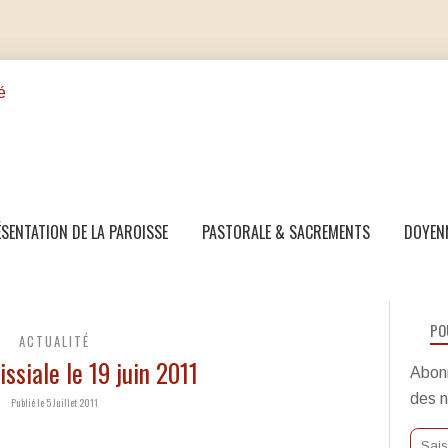
SENTATION DE LA PAROISSE
PASTORALE & SACREMENTS
DOYEN
PO
ACTUALITÉ
issiale le 19 juin 2011
Abonn
des n
Publié le 5 Juillet 2011