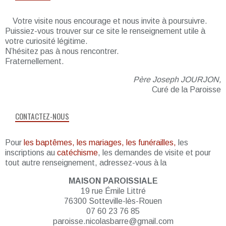
Votre visite nous encourage et nous invite à poursuivre.
Puissiez-vous trouver sur ce site le renseignement utile à
votre curiosité légitime.
N’hésitez pas à nous rencontrer.
Fraternellement.
Père Joseph JOURJON,
Curé de la Paroisse
CONTACTEZ-NOUS
Pour
les baptêmes, les mariages, les funérailles,
les
inscriptions au
catéchisme
, les demandes de visite et pour
tout autre renseignement, adressez-vous à la
MAISON PAROISSIALE
19 rue Émile Littré
76300 Sotteville-lès-Rouen
07 60 23 76 85
paroisse.nicolasbarre@gmail.com