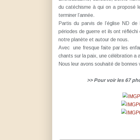
du catéchisme à qui on a proposé l
terminer l’année.
Partis du parvis de l’église ND de 
périodes de guerre et ils ont réfléch
notre planète et autour de nous.
Avec
une fresque faite par les enfa
chants sur la paix, une célébration 
Nous leur avons souhaité de bonnes v
>> Pour voir les 67 ph