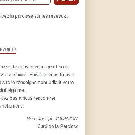
ivez la paroisse sur les réseaux :
ENVENUE !
re visite nous encourage et nous
e à poursuivre. Puissiez-vous trouver
e site le renseignement utile à votre
sité légitime.
itez pas à nous rencontrer.
rnellement.
Père Joseph JOURJON,
Curé de la Paroisse