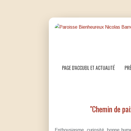
PAGE D'ACCUEIL ET ACTUALITÉ
PRÉ
"Chemin de pai
Enthousiasme, curiosité, bonne humeu