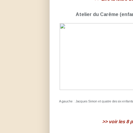
Atelier du Carême
(enfa
A gauche : Jacques Simon et quatre des six enfants
>> voir les 8 