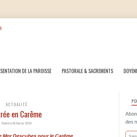
SENTATION DE LA PAROISSE
PASTORALE & SACREMENTS
DOYEN
PO
ACTUALITÉ
trée en Carême
Abonn
des n
Publié le 26 Février 2009
e de Mgr Descubes pour le Carême