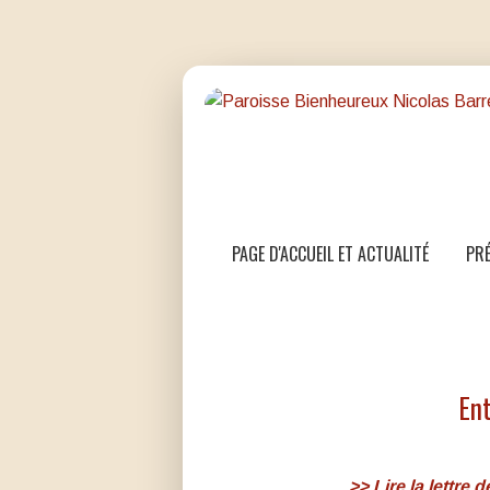
PAGE D'ACCUEIL ET ACTUALITÉ
PRÉ
En
>> Lire la lettr