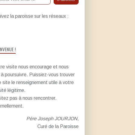
ivez la paroisse sur les réseaux :
ENVENUE !
re visite nous encourage et nous
e à poursuivre. Puissiez-vous trouver
e site le renseignement utile à votre
sité légitime.
itez pas à nous rencontrer.
rnellement.
Père Joseph JOURJON,
Curé de la Paroisse