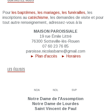
Pour
les baptêmes, les mariages, les funérailles,
les
inscriptions au
catéchisme
, les demandes de visite et pour
tout autre renseignement, adressez-vous à la
MAISON PAROISSIALE
19 rue Émile Littré
76300 Sotteville-lès-Rouen
07 60 23 76 85
paroisse.nicolasbarre@gmail.com
► Plan d'accès
► Horaires
LES ÉGLISES
NDA
NDL
SVP
Notre Dame de l'Assomption
Notre Dame de Lourdes
Saint Vincent de Paul