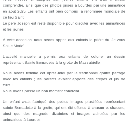
comprendre, ainsi que des photos prises à Lourdes par une animatrice
en aout 2025. Les enfants ont bien compris la renommée mondiale de
ce lieu Saint.
Le père Joseph est resté disponible pour discuter avec les animatrices
et les jeunes.
À cette occasion, nous avons appris aux enfants la prière du ’Je vous
Salue Marie’.
L’activité manuelle a permis aux enfants de colorier un dessin
représentant Sainte Bernadette à la grotte de Massabielle.
Nous avons terminé cet après-midi par le traditionnel goûter partagé
avec les enfants ; les parents avaient apporté des crêpes et jus de
fruits !
Nous avons passé un bon moment convivial.
Un enfant avait fabriqué des petites images plastifiées représentant
sainte Bernadette à la grotte, qui ont été offertes à chacun et chacune,
ainsi que des magnets, dizainiers et images achetées par les
animatrices à Lourdes.