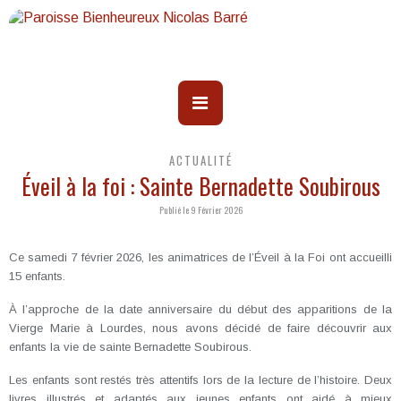
ACTUALITÉ
Éveil à la foi : Sainte Bernadette Soubirous
Publié le 9 Février 2026
Ce samedi 7 février 2026, les animatrices de l’Éveil à la Foi ont accueilli
15 enfants.
À l’approche de la date anniversaire du début des apparitions de la
Vierge Marie à Lourdes, nous avons décidé de faire découvrir aux
enfants la vie de sainte Bernadette Soubirous.
Les enfants sont restés très attentifs lors de la lecture de l’histoire. Deux
livres illustrés et adaptés aux jeunes enfants ont aidé à mieux