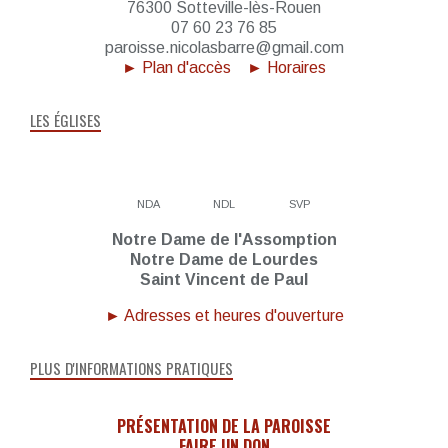
76300 Sotteville-lès-Rouen
07 60 23 76 85
paroisse.nicolasbarre@gmail.com
► Plan d'accès
► Horaires
LES ÉGLISES
NDA
NDL
SVP
Notre Dame de l'Assomption
Notre Dame de Lourdes
Saint Vincent de Paul
► Adresses et heures d'ouverture
PLUS D'INFORMATIONS PRATIQUES
PRÉSENTATION DE LA PAROISSE
FAIRE UN DON