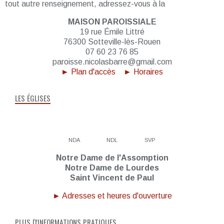
tout autre renseignement, adressez-vous à la
MAISON PAROISSIALE
19 rue Émile Littré
76300 Sotteville-lès-Rouen
07 60 23 76 85
paroisse.nicolasbarre@gmail.com
► Plan d'accès
► Horaires
LES ÉGLISES
NDA
NDL
SVP
Notre Dame de l'Assomption
Notre Dame de Lourdes
Saint Vincent de Paul
► Adresses et heures d'ouverture
PLUS D'INFORMATIONS PRATIQUES