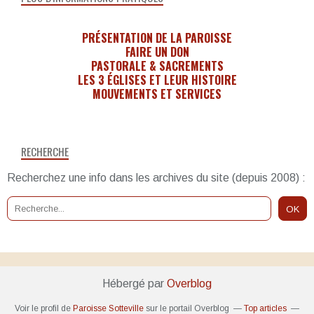
PRÉSENTATION DE LA PAROISSE
FAIRE UN DON
PASTORALE & SACREMENTS
LES 3 ÉGLISES ET LEUR HISTOIRE
MOUVEMENTS ET SERVICES
RECHERCHE
Recherchez une info dans les archives du site (depuis 2008) :
Hébergé par
Overblog
Voir le profil de
Paroisse Sotteville
sur le portail Overblog
Top articles