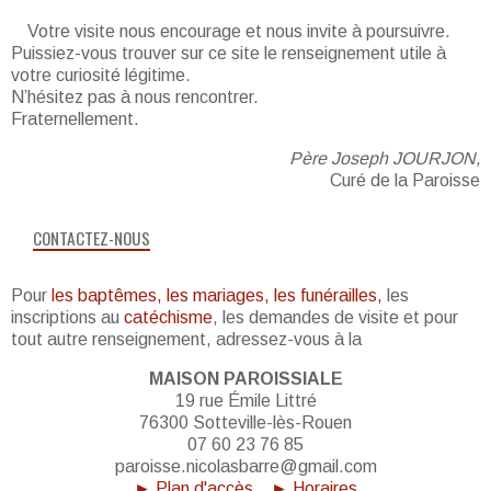
Votre visite nous encourage et nous invite à poursuivre.
Puissiez-vous trouver sur ce site le renseignement utile à
votre curiosité légitime.
N’hésitez pas à nous rencontrer.
Fraternellement.
Père Joseph JOURJON,
Curé de la Paroisse
CONTACTEZ-NOUS
Pour
les baptêmes, les mariages, les funérailles,
les
inscriptions au
catéchisme
, les demandes de visite et pour
tout autre renseignement, adressez-vous à la
MAISON PAROISSIALE
19 rue Émile Littré
76300 Sotteville-lès-Rouen
07 60 23 76 85
paroisse.nicolasbarre@gmail.com
► Plan d'accès
► Horaires