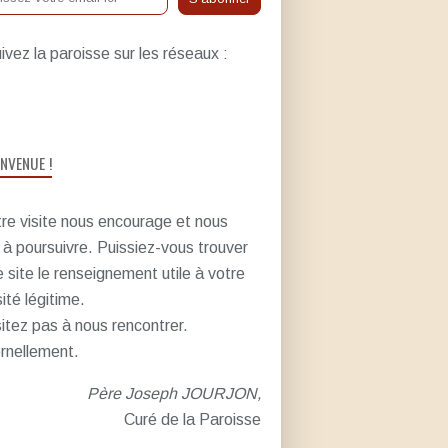
ivez la paroisse sur les réseaux :
ENVENUE !
re visite nous encourage et nous
e à poursuivre. Puissiez-vous trouver
e site le renseignement utile à votre
sité légitime.
itez pas à nous rencontrer.
rnellement.
Père Joseph JOURJON,
Curé de la Paroisse