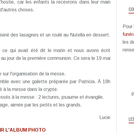
l’hostie, car les enfants la recevrons dans leur main
CO
n d'autres choses.
Pour
funéra
isiné des lasagnes et un roulé au Nutella en dessert.
les d
rense
 ce qui avait été dit le matin et nous avons écrit
 au jour de la première communion. Ce sera le 19 mai
 sur l'organisation de la messe.
ble avec une galette préparée par Patricia. À 18h
é à la messe dans la crypte.
p
ssés à la messe : 2 lectures, psaume et évangile.
age, aimée par les petits et les grands.
Lucie
LE
IR L'ALBUM PHOTO