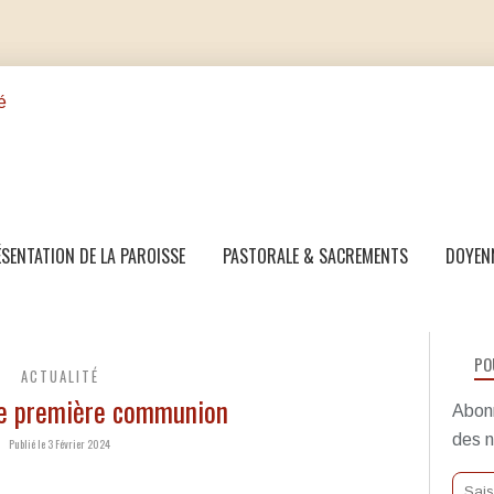
SENTATION DE LA PAROISSE
PASTORALE & SACREMENTS
DOYEN
PO
ACTUALITÉ
de première communion
Abonn
des n
Publié le 3 Février 2024