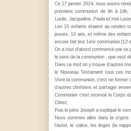
Ce 27 janvier 2024, nous avions rende
première communion de 9h à 19h, a
Lucile, Jacqueline, Paula et moi Lucie
Les 15 enfants étaient au rendez-vou
jeunes, 10 ans, et même des enfants
encore fait leur 1ere communion (12 a
On a tout d'abord commencé par se pr
le sens de la communion : que veut d
Dans ce mot on y trouve d’autres mo
le Nouveau Testament tous ces mots 
Vivre la communion, c'est ne former q
d’autres chrétiens et partager en
Communier c'est recevoir le Corps d
Christ.
Puis le père Joseph a expliqué le sen
Nous sommes allés dans la crypte 
l'autel, le calice, les linges (la nap