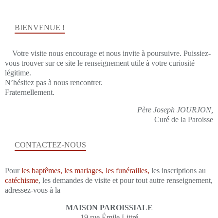
BIENVENUE !
Votre visite nous encourage et nous invite à poursuivre. Puissiez-
vous trouver sur ce site le renseignement utile à votre curiosité
légitime.
N’hésitez pas à nous rencontrer.
Fraternellement.
Père Joseph JOURJON,
Curé de la Paroisse
CONTACTEZ-NOUS
Pour
les baptêmes, les mariages, les funérailles,
les inscriptions au
catéchisme
, les demandes de visite et pour tout autre renseignement,
adressez-vous à la
MAISON PAROISSIALE
19 rue Émile Littré