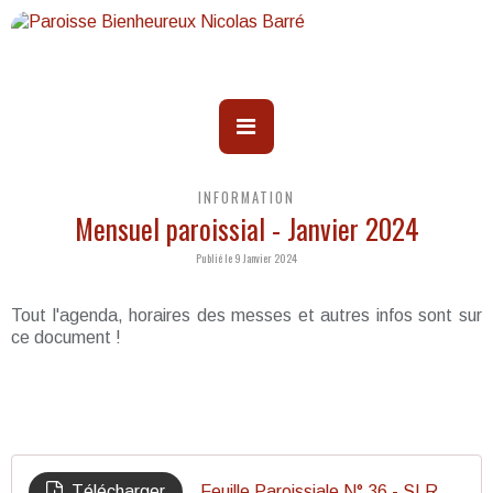
INFORMATION
Mensuel paroissial - Janvier 2024
Publié le 9 Janvier 2024
Tout l'agenda, horaires des messes et autres infos sont sur
ce document !
Télécharger
Feuille Paroissiale N° 36 - SLR Janv 24