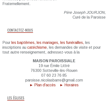
Fraternellement.
Père Joseph JOURJON,
Curé de la Paroisse
CONTACTEZ-NOUS
Pour
les baptêmes, les mariages, les funérailles,
les
inscriptions au
catéchisme
, les demandes de visite et pour
tout autre renseignement, adressez-vous à la
MAISON PAROISSIALE
19 rue Émile Littré
76300 Sotteville-lès-Rouen
07 60 23 76 85
paroisse.nicolasbarre@gmail.com
► Plan d'accès
► Horaires
LES ÉGLISES