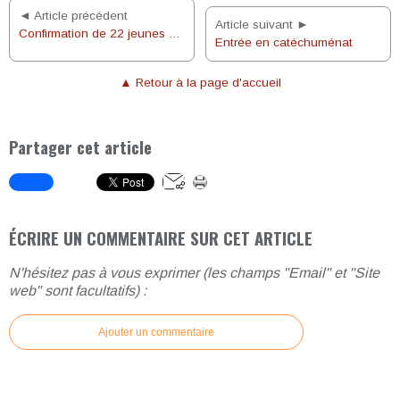
◄ Article précédent
Article suivant ►
Confirmation de 22 jeunes du doyenné Rouen-sud
Entrée en catéchuménat
▲ Retour à la page d'accueil
Partager cet article
ÉCRIRE UN COMMENTAIRE SUR CET ARTICLE
N'hésitez pas à vous exprimer (les champs "Email" et "Site
web" sont facultatifs) :
Ajouter un commentaire