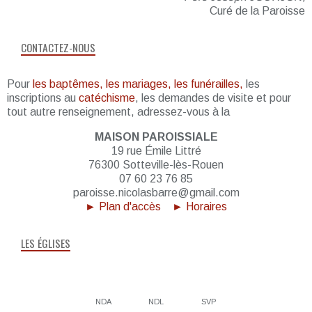
Curé de la Paroisse
CONTACTEZ-NOUS
Pour
les baptêmes, les mariages, les funérailles,
les
inscriptions au
catéchisme
, les demandes de visite et pour
tout autre renseignement, adressez-vous à la
MAISON PAROISSIALE
19 rue Émile Littré
76300 Sotteville-lès-Rouen
07 60 23 76 85
paroisse.nicolasbarre@gmail.com
► Plan d'accès
► Horaires
LES ÉGLISES
NDA
NDL
SVP