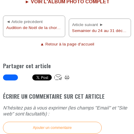
► VOIR L'ALBUM PHOTO COMPLET
◄ Article précédent
Article suivant ►
Audition de Noël de la chorale Bienheureux Nicolas Barré
Semainier du 24 au 31 décembre 2023
▲ Retour à la page d'accueil
Partager cet article
ÉCRIRE UN COMMENTAIRE SUR CET ARTICLE
N'hésitez pas à vous exprimer (les champs "Email" et "Site
web" sont facultatifs) :
Ajouter un commentaire