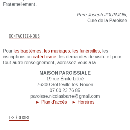
Fraternellement.
Père Joseph JOURJON,
Curé de la Paroisse
CONTACTEZ-NOUS
Pour
les baptêmes, les mariages, les funérailles,
les
inscriptions au
catéchisme
, les demandes de visite et pour
tout autre renseignement, adressez-vous à la
MAISON PAROISSIALE
19 rue Émile Littré
76300 Sotteville-lès-Rouen
07 60 23 76 85
paroisse.nicolasbarre@gmail.com
► Plan d'accès
► Horaires
LES ÉGLISES